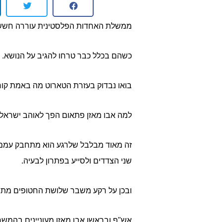
ממשלת האחדות הפלסטינית עוררה חשש ב
כשהם בכלל כבר טרחו להגיב על הנושא.
בואו נבדוק בעזרת הטארוט מה באמת קור
למה אבו מאזן פתאום הפך לאוהב ישראל
זה מאוד מבלבל שלרגע הוא מתחבק עמם ח
שני הצדדים ולסייע בפתרון לבעיה.
ובכן על רקע משבר שלושת החטופים מתב
אש"ף ובראשו אבו מאזן מעוניינים בהמש