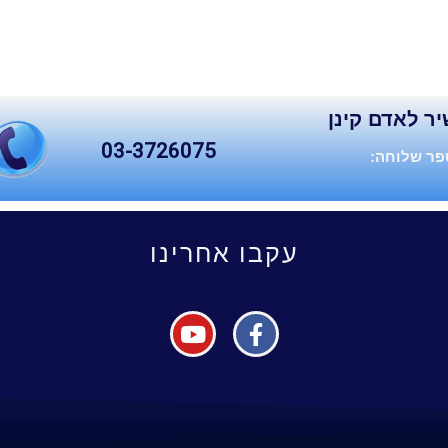
יר לאדם קינן
03-3726075
ר שלוחה:
עקבו אחרינו