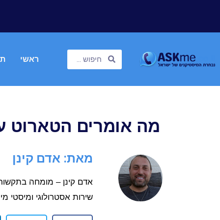
ראשי
תח
מה אומרים הטארוט ע
מאת: אדם קינן
שירות אסטרולוגי ומיסטי מיקצועי, 24 שע