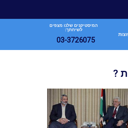
המיסטיקנים שלנו מצפים
לשיחתך:
וצות
03-3726075
 ?