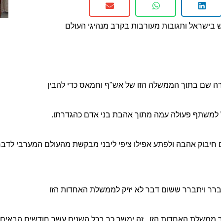
ישראל ותגובות מעורבות בקרב מנהיגי העולם
ה שם בתוך הממשלה הזו של אש"ף וחמאס כדי להבין
 למשתף פעולה עמה מתוך אהבת בני אדם כהגדרתו.
יבוק אהבה ולפתע אפילו ציפי ליבני מבקשת מהעולם המערבי לדבר א
רר ויתברר ששום דבר לא יזיק לממשלת האחדות הזו
ך ממשלת האחדות הזו, זה ימשך כך בכל השנים עשר חודשים הבאים, 