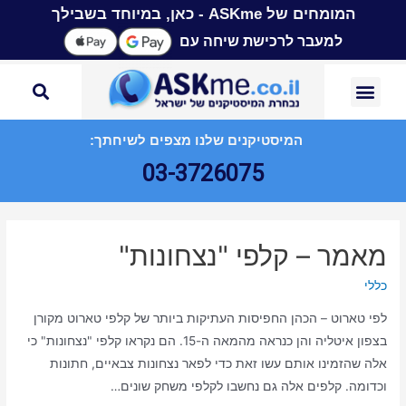
המומחים של ASKme - כאן, במיוחד בשבילך
למעבר לרכישת שיחה עם
המיסטיקנים שלנו מצפים לשיחתך:
03-3726075
מאמר – קלפי "נצחונות"
כללי
לפי טארוט – הכהן החפיסות העתיקות ביותר של קלפי טארוט מקורן
בצפון איטליה והן כנראה מהמאה ה-15. הם נקראו קלפי "נצחונות" כי
אלה שהזמינו אותם עשו זאת כדי לפאר נצחונות צבאיים, חתונות
וכדומה. קלפים אלה גם נחשבו לקלפי משחק שונים…