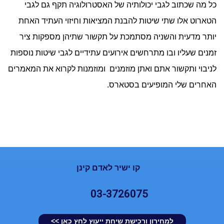
כל מה שכתוב לגבי יכולותיה של האסטרולוגיה תקף גם לגבי
הטארוט אלו שתי שיטות להבנת המציאות וחיזוי העתיד האחת
יותר מדעית והשניה מסתמכת על תקשור שתיהן מספקות ציר
זמנים שעליו ובו מתרחשים אירועים עתידיים לגבי שיטות נוספות
לניבוי ותקשור אתם ואתן מוזמנים ומוזמנות לקרוא את המאמרים
האחרים שלי המופיעים בסטארס.
קו ישיר לאדם קינן
03-3726075
למחירון ורכישת שיחת ייעוץ לחץ כאן >>