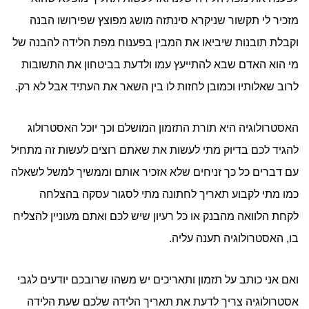
מזכיר לי תקשור שניקרא סינתזה מושג מפוצץ שפירושו הבנה
וקבלת תובנות שיביאו את המבין בפענוח מפת הלידה להבנה של
מי הוא האדם שבא להתייעץ עמו ולדעת בביטחון את התשובות
לרוב שאלותיו וכמובן לחזות לו בין השאר את העתיד אבל לא רק.
האסטרולוגיה היא תורת התזמון המושלם וכך יוכל האסטרולוג
להגיד לכם בדיוק מתי לעשות את שאתם רוצים לעשות זה מתחיל
עם דברים כל כך זניחים שלא אזכיר אותם וממשיך למשל לשאלה
כמו מתי לקבוע תאריך לחתונה מתי לסגור עסקה בהצלחה
לקחת הלוואה מהבנק או כל רעיון שיש לכם ואתם מעוניין להצליח
בו, האסטרולוגיה תענה עליה.
ואם אני כותב על תזמון ותאריכים יש משהו שרובכם יודעים לגבי
אסטרולוגיה צריך לדעת את תאריך הלידה שלכם שעת הלידה