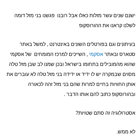
ישנם שנים עשר מזלות כאלו אבל רובנו פגשנו בני מזל דומה
לשלנו קראנו את ההורוסקופ
בעיתונים וגם בפורטלים השונים באינטרנט , למשל באתר
סטארס ובאתר
אסקמי
, השייכים למרכז המומחים של אסקמי
שהוא מהמובילים בתחומו בישראל ובכן שמנו לב שבן מזל טלה
מסוים שבמקרה יש לו ידיד או ידידה בני מזל טלה לא עוברים את
אותן החוויות בחיים למרות שהם בני מזל זהה לכאורה
ובהורוסקופ כתוב להם אותו הדבר .
אסטרולוגיה זה סתם שטויות?
לא ממש.