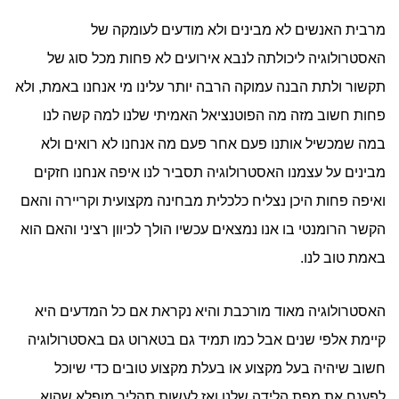
מרבית האנשים לא מבינים ולא מודעים לעומקה של
האסטרולוגיה ליכולתה לנבא אירועים לא פחות מכל סוג של
תקשור ולתת הבנה עמוקה הרבה יותר עלינו מי אנחנו באמת, ולא
פחות חשוב מזה מה הפוטנציאל האמיתי שלנו למה קשה לנו
במה שמכשיל אותנו פעם אחר פעם מה אנחנו לא רואים ולא
מבינים על עצמנו האסטרולוגיה תסביר לנו איפה אנחנו חזקים
ואיפה פחות היכן נצליח כלכלית מבחינה מקצועית וקריירה והאם
הקשר הרומנטי בו אנו נמצאים עכשיו הולך לכיוון רציני והאם הוא
באמת טוב לנו.
האסטרולוגיה מאוד מורכבת והיא נקראת אם כל המדעים היא
קיימת אלפי שנים אבל כמו תמיד גם בטארוט גם באסטרולוגיה
חשוב שיהיה בעל מקצוע או בעלת מקצוע טובים כדי שיוכל
לפענח את מפת הלידה שלנו ואז לעשות תהליך מופלא שהוא