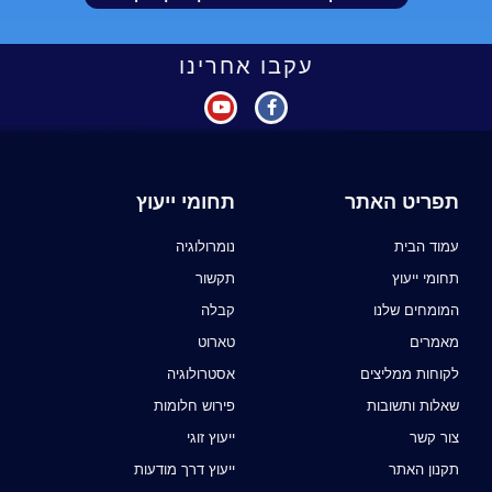
עקבו אחרינו
תפריט האתר
תחומי ייעוץ
עמוד הבית
נומרולוגיה
תחומי ייעוץ
תקשור
המומחים שלנו
קבלה
מאמרים
טארוט
לקוחות ממליצים
אסטרולוגיה
שאלות ותשובות
פירוש חלומות
צור קשר
ייעוץ זוגי
תקנון האתר
ייעוץ דרך מודעות