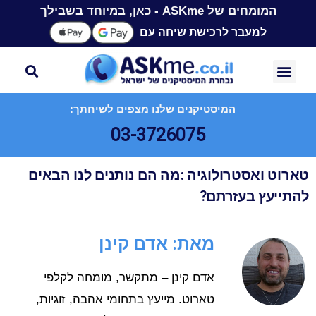
המומחים של ASKme - כאן, במיוחד בשבילך
למעבר לרכישת שיחה עם
המיסטיקנים שלנו מצפים לשיחתך:
03-3726075
טארוט ואסטרולוגיה :מה הם נותנים לנו הבאים
להתייעץ בעזרתם?
מאת: אדם קינן
אדם קינן – מתקשר, מומחה לקלפי
טארוט. מייעץ בתחומי אהבה, זוגיות,