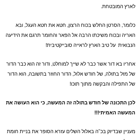
לארץ המובטחת.
כלומר, הסרטן החלש בכוח הרצון, חטא את חטא העגל, ובא
האריה ובכוח משיכתו הרבה אל הפאר והחומר תרגם את הידיעה
הנבואית על טיב הארץ לראייה סובייקטיבית!
אחריו בא דור אשר כבר לא שייך למוחלט, ודור זה הוא כבר הדור
של מזל בתולה, של חודש אלול, הדור החוזר בתשובה, הוא הדור
של התפילה והבקשה מתוך תוכו!
לכן התכונה של חודש בתולה זה המעשה, כי הוא העושה את
המעשה האמיתי!!!
מעניין שבדיוק בכ"ה באלול השלים עזרא הסופר את בניית חומת