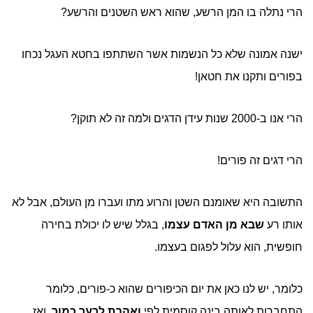
הרי נתלה בו המן הרשע, שהוא ראש השטנים והרשע?
ישנה אמונה שלא כל הנשמות אשר השתתפו בחטא העגל נכחו
בפורים ותקנו את חטאן!
הרי אנו ב-2000 שנות עידן הדגים ולמה זה לא תוקן?
הרי דגים זה פורים!
התשובה היא שאומנם השטן והרוע מתו ועברו מן העולם, אבל לא
אותו רע
שבא מן האדם עצמו
, בגלל שיש לו יכולת בחירה
חופשית, הוא עלול לפגום בעצמו.
כלומר, יש לנו כאן את יום הכיפורים שהוא כ-פורים, כלומר
התחברות לאותה בינה קוסמית לפי
ואהבת לרעך כמוך
, ואז