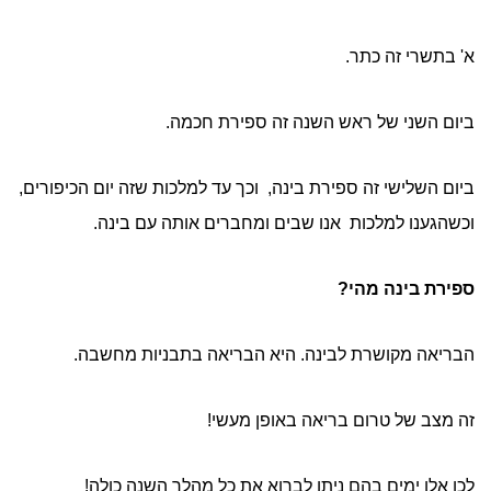
א' בתשרי זה כתר.
ביום השני של ראש השנה זה ספירת חכמה.
ביום השלישי זה ספירת בינה, וכך עד למלכות שזה יום הכיפורים,
וכשהגענו למלכות אנו שבים ומחברים אותה עם בינה.
ספירת בינה מהי?
הבריאה מקושרת לבינה. היא הבריאה בתבניות מחשבה.
זה מצב של טרום בריאה באופן מעשי!
לכן אלו ימים בהם ניתן לברוא את כל מהלך השנה כולה!