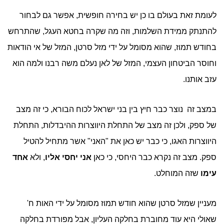
לעומת זאת בעולם בו כן יש בחירה חופשית, אפשר גם לבחור
להתנתק ממידת השלמות, וזה מה שקרה בחטא העגל, שהתרחש
בחודש תמוז, שהוא מסומל על ידי מזל סרטן, המזל של אי הודאות
וחוסר הביטחון העצמי, המזל של לאן נעלם משה רבנו ולמה הוא
עזב אותנו.
במצב זה נוצר כבר חיץ בין בני ישראל לכוח הבורא, כי זה מצב
של ספק, ולכן זה מצב של התחלת היווצרות ההיבדלות, התחלת
היווצרות האגו, כי כבר יש כאן את "האני" אשר מתחיל להטיל
ספק. מצב זה נקרא כבר היחסי, כי כאן
אני יחסי אליו
, ולא
אחד
עימו
שזה המוחלט.
מעניין שמזל סרטן שהוא חודש תמוז מסומל על ידי האות ח'
שאולי היא עוד מחוברת בחלקה העליון, אבל מפורדת בחלקה