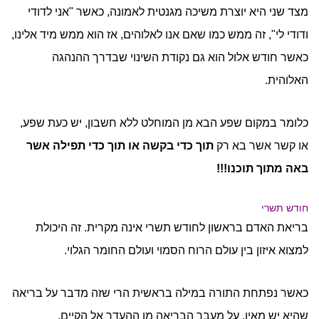
מצד שני היא יוצרת משיכה מגנטית לאמונה, כאשר "אני לדודי
ודודי לי", זה ממש כמו שאם אנו לאלוהים, אז הוא ממש מיד אלינו,
כאשר חודש אלול הוא גם נקודת השינוי שבדרך ההנהגה
האלוהית.
כלומר במקום שפע הבא מן המוחלט ללא חשבון, יש כעת שפע,
או קשר אשר בא רק
תוך כדי בקשה או תוך כדי תפילה אשר
באה מתוך תוכנו!!!
חודש תשרי
בריאת האדם בראשון לחודש תשרי אינה מקרית. זה היכולת
למצוא איזון בין עולם הרוח הסמוי ועולם החומר הגלוי.
כאשר נפתחת התורה במילה בראשית הרי שזה מדבר על בריאה
שהיא יש מאין. על מעבר הבריאה מן ההעדר אל הקיים.