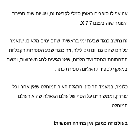
אנו אפילו סופרים באופן סמלי לקראת זה, 49 יום שזה ספירת
העומר שזה בעצם 7
7.
X
זה נחשב כנגד שבעת ימי בראשית, שהם ימים מלאים, שנאמר
עליהם שהם גם יום וגם לילה, וזה כנגד שבע הספירות הקבליות
התחתונות מחסד ועד מלכות, שאז מגיעים לחג השבועות, ומשם
במעקף לספירת העליונה ספירת כתר.
כלומר, במעמד הר סיני התגלה האור המוחלט שאין אחריו כל
עוררין, וממש היינו על הסף של עולם הגאולה שהוא העולם
המוחלט.
בעולם זה כמובן אין בחירה חופשית!