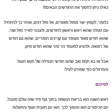
כאילו ניתן לחסוך את החודשים הבאים!!!
כלומר, לקפוץ ישר ממזל מאזניים, אל מזל דגים, ואחר כך להתחיל
עם הטלה שהוא ראש וראשון לחודשים, ולעבור לאייר מזל שור,
שהוא חודש מאוד מצופר עם קניינים חומריים, שהוא גם חודש
של רפואה, ולהגיע למעמד הר סיני שהוא חודש סיוון.
אבל אז בא תמוז ואב שהם חודשי הנפילה של חטא העגל
והמרגלים כפי שפורט לעיל!
לסיכום
ראש השנה הוא בריאת הנשמה בתוך גוף פיזי שזה עולם מוגבל.
יום הכיפורים הוא ההפוך לכך. הוא יום תענית הגוף והתעלות