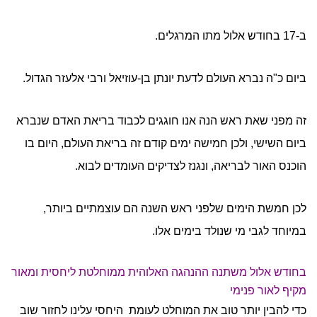
ב-17 בחודש אלול מתו המרגלים.
ביום כ"ה נברא העולם לדעת יונתן בן-עוזיאל ורבי אלעזר הגדול.
זה מפני שאת ראש הנה אנו חוגגים לכבוד בריאת האדם שנברא
ביום השישי, ולכן חמישה ימים קודם זה בריאת העולם, היום בו
הוכנס האור לבריאה, ונגנז לצדיקים העומדים לבוא.
לכן חמשת הימים שלפני ראש השנה הם עוצמתיים ביותר,
במיוחד לגבי מי שנולד בימים אלו.
בחודש אלול משתנה ההנהגה האלוהית ממוחלטת ליחסית ומאור
מקיף לאור פנימי
כדי להבין יותר טוב את המוחלט לעומת היחסי עלינו לחזור שוב