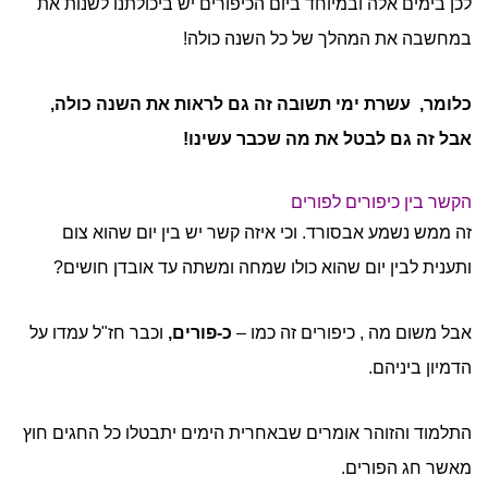
לכן בימים אלה ובמיוחד ביום הכיפורים יש ביכולתנו לשנות את
במחשבה את המהלך של כל השנה כולה!
כלומר, עשרת ימי תשובה זה גם לראות את השנה כולה,
אבל זה גם לבטל את מה שכבר עשינו!
הקשר בין כיפורים לפורים
זה ממש נשמע אבסורד. וכי איזה קשר יש בין יום שהוא צום
ותענית לבין יום שהוא כולו שמחה ומשתה עד אובדן חושים?
אבל משום מה , כיפורים זה כמו –
כ-פורים,
וכבר חז"ל עמדו על
הדמיון ביניהם.
התלמוד והזוהר אומרים שבאחרית הימים יתבטלו כל החגים חוץ
מאשר חג הפורים.