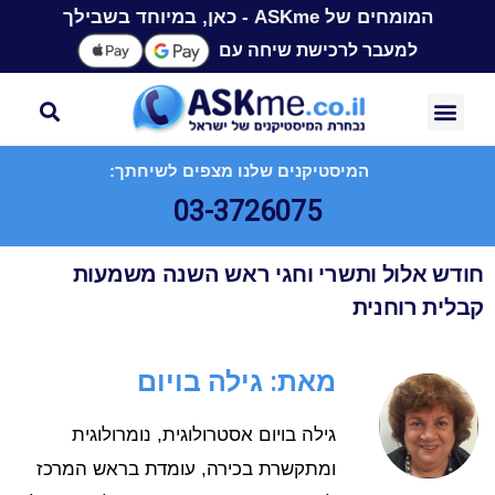
המומחים של ASKme - כאן, במיוחד בשבילך
למעבר לרכישת שיחה עם
המיסטיקנים שלנו מצפים לשיחתך:
03-3726075
חודש אלול ותשרי וחגי ראש השנה משמעות
קבלית רוחנית
מאת: גילה בויום
גילה בויום אסטרולוגית, נומרולוגית
ומתקשרת בכירה, עומדת בראש המרכז