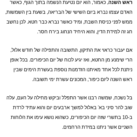
ראש השנה
, כאמור, הוא יום נטיעת הנשמה בתוך הגוף, כאשר
האדם עצמו נברא ביום השישי של הבריאה, בשעת בין השמשות,
ממש לפני כניסת השבת, ומיד כאשר נברא כבר חטא. לכן נחשב
חג זה למידת הדין, והוא היחיד הנחוג בירח חסר.
אם יעבור כראוי את התיקון, התשובה והתפילה של חודש אלול,
הרי שימנע מן החטא, ואז יגיע לכוח של יום הכיפורים. בכל אופן
ניתנת לכל אחד מאיתנו הזדמנות נוספת בעשרת הימים שבין
ראש השנה ליום כיפור, המכונים עשרת ימי תשובה.
בל נשכח, שמשה רבנו אשר התפלל וביקש מחילה על העם, עלה
שוב להר סיני בא' באלול למשך ארבעים יום והוא עתיד לרדת
ב-10 בתשרי שזה יום הכיפורים, כשהוא נושא עימו את הלוחות
השניים אשר ניתנו במידת הרחמים.