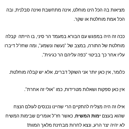
מציאות בה הכל הינו מוחלט, אינה מתחשבת ואינה סבלנית, ובה
הכל אמת מוחלטת או שקר.
ככה זה היה במפגש עם הבורא במעמד הר סיני, בו הייתה קבלה
מוחלטת של התורה, במצב של "נעשה ונשמע", ומה שחז"ל דיברו
עליו אחר כך בביטוי "כפה עליהם הר כגיגית".
כלומר, אין כאן יותר אני השוקל דברים, אלא יש קבלה מוחלטת.
אין כאן ספקות ושאלות מטרידות, כמו "אולי זה אחרת".
אילו זה היה מצליח להתקיים הרי שהיינו נכנסים לעולם הנצח
שהוא בעצם
ימות המשיח
, כאשר חז"ל אומרים שבימות המשיח
לא יהיה יצר הרע, ונצא לחרות מבחינת מלאך המוות!