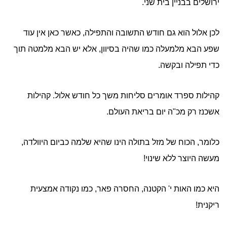
ירושלים בבניין בית שני.
לכן אלול הוא גם חודש התשובה והתפילה, כאשר כאן אין עוד
שפע הבא מלמעלה כמו שהיה בסיוון, אלא יש הבא מלמטה תוך
כדי תפילה ובקשה.
קהילות ספרד אומרים סליחות משך כל חודש אלול. קהילות
אשכנז רק מכ"ה יום בריאת העולם.
כלומר, הכוח של מזל בתולה הינו שהיא שלמה כביום היוולדה,
מעשה היוצר ללא שינוי!
היא כמו האות י' הקטנה, החסרה פאר, כמו נקודה אמצעית
ריקנית!