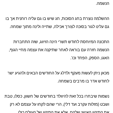
הנשמה.
ההשלמה נוצרת בחג הסוכות, חג שיש בו גם עליה רוחנית אך בו
גם עלינו לגור בסוכה לצורך אכילה, שתייה ולינה מתוך שמחה.
התכונה המיוחסת לחודש תשרי הינה הזיווג, שזה התחברות
הנשמה חזרה עם בוראה לאחר שתיקנה את עצמה מחיי הגוף,
האגו, הספק, הפחד וכו'.
מכאן ניתן לעשות מעקף ולדלג על החודשים הבאים ולהגיע ישר
לחודש אדר בו מרבים בשמחה.
נשמות שיבחרו בכל זאת להיוולד בחודשים של חשוון, כסלו, טבת
ושבט (מזלות עקרב ועד דלי), הרי שהם לקחו על עצמם לא רק
את התיקון האישי שלהם, אלא את התיקון של העולם כולו.