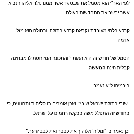
לפי האר"י הוא מסמל את שבט גד אשר ממנו נולד אליהו הנביא
אשר יבשר את התחדשות העולם.
קרקע בלתי מעובדת נקראת קרקע בתולה, ובתולה הוא מזל
אדמה.
הסמל של חודש זה הוא האות י' והתכונה המיוחסת לו מבחינה
קבלית הינה
המעשה.
בירמיהו ל"א נאמר:
"שובי בתולת ישראל שובי", ואכן אומרים בו סליחות ותחנונים, כי
בחודש זה התפלל משה בבקשו רחמים על ישראל.
וכן נאמר בו "ומל ה' אלוהיך את לבבך ואת לבב זרעך."