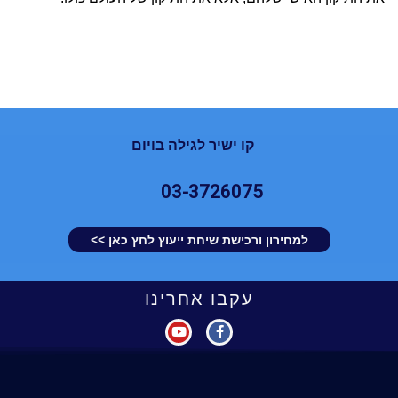
קו ישיר לגילה בויום
03-3726075
למחירון ורכישת שיחת ייעוץ לחץ כאן >>
עקבו אחרינו