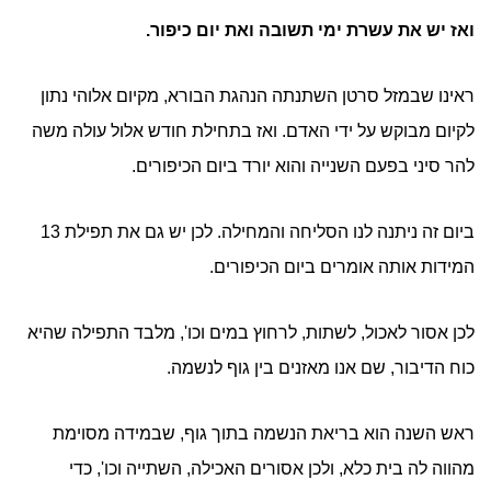
ואז יש את עשרת ימי תשובה ואת יום כיפור.
ראינו שבמזל סרטן השתנתה הנהגת הבורא, מקיום אלוהי נתון
לקיום מבוקש על ידי האדם. ואז בתחילת חודש אלול עולה משה
להר סיני בפעם השנייה והוא יורד ביום הכיפורים.
ביום זה ניתנה לנו הסליחה והמחילה. לכן יש גם את תפילת 13
המידות אותה אומרים ביום הכיפורים.
לכן אסור לאכול, לשתות, לרחוץ במים וכו', מלבד התפילה שהיא
כוח הדיבור, שם אנו מאזנים בין גוף לנשמה.
ראש השנה הוא בריאת הנשמה בתוך גוף, שבמידה מסוימת
מהווה לה בית כלא, ולכן אסורים האכילה, השתייה וכו', כדי