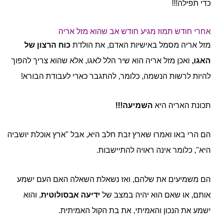
כדי תפילה!!!
אחרי חודש תמוז מגיע חודש אב שהוא מזל אריה
מזל אריה מסמל באישיות האדם, את הולדת
כוח הרצון של
האגו,
ואכן מזל אריה הוא שיר הלל לאגו, אלא שהוא צריך להפוך
להיות לרשות הנשמה, כלומר, להתגבר כארי לעבודת הבורא!
תכונת האריה היא
השמיעה!!!
הם הרי באו ואמרו שארץ זבת חלב היא, אבל "ארץ אוכלת יושביה
היא", כלומר אינה ראויה להתיישבות.
הם משמיעים את שלהם, ואז נשאלת השאלה האם העם ישמע
אותם, או שאם הוא יהיה במצב של
ידיעה אבסולוטית
, והוא
ישמע את הנכון והאמיתי, את בת הקול האמיתית.