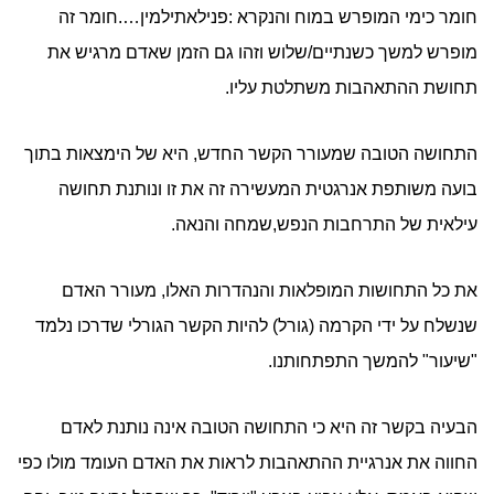
חומר כימי המופרש במוח והנקרא :פנילאתילמין….חומר זה
מופרש למשך כשנתיים/שלוש וזהו גם הזמן שאדם מרגיש את
תחושת ההתאהבות משתלטת עליו.
התחושה הטובה שמעורר הקשר החדש, היא של הימצאות בתוך
בועה משותפת אנרגטית המעשירה זה את זו ונותנת תחושה
עילאית של התרחבות הנפש,שמחה והנאה.
את כל התחושות המופלאות והנהדרות האלו, מעורר האדם
שנשלח על ידי הקרמה (גורל) להיות הקשר הגורלי שדרכו נלמד
"שיעור" להמשך התפתחותנו.
הבעיה בקשר זה היא כי התחושה הטובה אינה נותנת לאדם
החווה את אנרגיית ההתאהבות לראות את האדם העומד מולו כפי