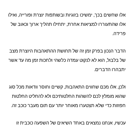
אלו שחשים בכך, ימשיכו בזוגיות ובשותפות יוצרת ופורייה, ואילו
אלו שהתעוררו למציאות אחרת, יתחילו תהליך ארוך וכאוב של
פרידה.
הדבר הנכון בפרק זמן זה של תחושת ההתאהבות היוצרת מצב
של בלבול, הוא לא לנקוט עמדה כלשהי ולחכות זמן מה עד אשר
יתבהרו הדברים.
ולכן, אלו מכם שחווים התאהבות, קשיים וחוסר וודאות מכל סוג
שהוא מומלץ לכם להשהות החלטותיכם ולא להחליט החלטות
חפוזות כדי שלא תצטערו מאוחר יותר עם תום מעבר כוכב זה.
עכשיו, אנחנו נמצאים באחד השיאים של השפעה כוכבית זו