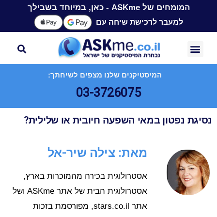
המומחים של ASKme - כאן, במיוחד בשבילך
למעבר לרכישת שיחה עם
המיסטיקנים שלנו מצפים לשיחתך:
03-3726075
נסיגת נפטון במאי השפעה חיובית או שלילית?
מאת: צילה שיר-אל
אסטרולוגית בכירה מהמוכרות בארץ,
אסטרולוגית הבית של אתר ASKme ושל
אתר stars.co.il, מפורסמת בזכות