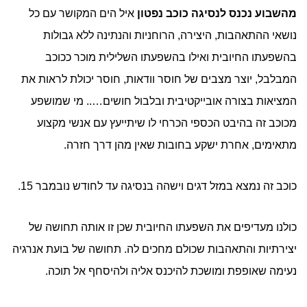
מהשבוע נכנס לנסיגה כוכב נפטון
איל הים המקושר עם כל
נושאי ההתאהבות, היצירה, הרוחניות והנתינה ללא גבולות
בהשפעתו החיובית ואילו בהשפעתו השלילית מוכר ככוכב
המבלבל, יוצר מצבים של חוסר וודאות, חוסר יכולת לראות את
המציאות בצורה אובייקטיבית ובלבול חושים….. מי שמושפע
מכוכב זה בהיבט הכספי הכרחי לו שיתייעץ עם אנשי מקצוע
מתאימים, אחרת ישקע בחובות שאין מהן דרך חזרה.
כוכב זה נמצא במזל דגים וישהה בנסיגה עד לחודש נובמבר 15.
כולנו מעדיפים את השפעתו החיובית שכן זו אותה תחושה של
יצירתיות והתאהבות שכולם מחכים לה. תחושה של בועת אנרגיה
נעימה שאופפת ומושכת להיכנס אליה ולהיסחף אל תוכה.