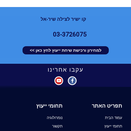
קו ישיר לצילה שיר-אל
03-3726075
למחירון ורכישת שיחת ייעוץ לחץ כאן >>
עקבו אחרינו
תפריט האתר
תחומי ייעוץ
עמוד הבית
נומרולוגיה
תחומי ייעוץ
תקשור