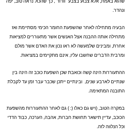
שהוא באמת, אלא צבוע בצבע "וורוד", כך שהכול נראה טוב, יפה
ונהדר.
הבעיה מתחילה לאחר שהשפעת החומר הכימי מסתיימת ואז
מתחילה אותה ההבנה אצל האנשים אשר מתעוררים למציאות
אחרת, ומבינים שלמעשה לא ראו נכון את האדם אשר מולם
ומרבית הדברים שחשבו עליו, אינם מתקיימים במציאות.
ההתעוררות הינה קשה וכואבת שכן השפעת כוכב זה הינה בין
שנתיים לארבע שנים, ובינתיים ייתכן שכבר עבר זמן עד לקבלת
התובנה המתאימה.
במקרה הטוב, (ויש גם כאלו (: ) גם לאחר ההתעוררות מהשפעת
הכוכב, עדיין תישאר תחושת חברות, אהבה, הערכה, כבוד הדדי
וכל הנלווה לזה.