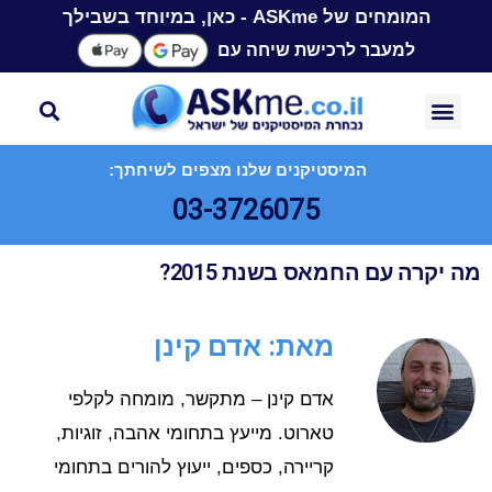
המומחים של ASKme - כאן, במיוחד בשבילך
למעבר לרכישת שיחה עם
המיסטיקנים שלנו מצפים לשיחתך:
03-3726075
מה יקרה עם החמאס בשנת 2015?
מאת: אדם קינן
אדם קינן – מתקשר, מומחה לקלפי
טארוט. מייעץ בתחומי אהבה, זוגיות,
קריירה, כספים, ייעוץ להורים בתחומי