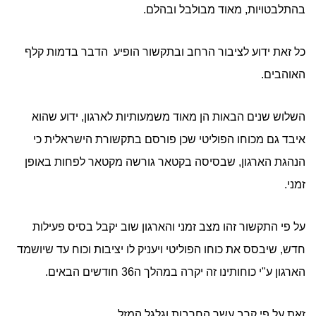
בהתלבטויות, מאוד מבולבל ובהלם.
כל זאת ידוע לציבור הרחב ובתקשור הופיע הדבר בדמות קלף
האוהבים.
השלוש שנים הבאות הן מאוד משמעותיות לארגון, ידוע שהוא
איבד גם מכוחו הפוליטי שכן פורסם בתקשורת הישראלית כי
הנהגת הארגון, שבסיסה בקטאר גורשה מקטאר לפחות באופן
זמני.
על פי התקשור זהו מצב זמני והארגון שוב יקבל בסיס פעילות
חדש, שיבסס את כוחו הפוליטי ויעניק לו יציבות וכוח עד שיושמד
הארגון ע"י כוחותינו זה יקרה במהלך ה36 חודשים הבאים.
זאת על פי קרב עשר החרבות וגלגל המזל.