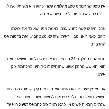
אין ספק שהחמאס ספג מהלומה קשה, כרגע הוא משותק ואין לו
יכולת להוציא תוכניות למרות שהוא מנסה.
אבל יהיה לו קשה להניע עצמו באמת מפני שאיבד את יכולתו
ליזום, כאמור אני מבין וראיתי שזה לא מצב קבוע וזאת בדמות אס
החרבות.
החמאס במהלך ה 24 חודשים הבאים ינסה ליזום השאלה האם
הוא יתאושש מהנוק-אאוט שהנחילו לו כוחותינו במלחמת צוק
איתן.
אני מאמין שיהיו לו הזדמנויות וזאת בדמות קלף שמונה מטבעות ,
השאלה האם תהיה לו מוטיבציה לעשות משהו בשנה וחצי
שנתיים הבאות פשוט אין כרגע תמריצים לחמאס לפעול הוא עדין