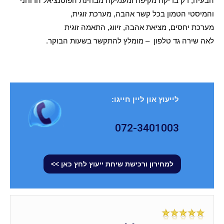
הבעיה, רק בדיקה מקיפה ומעמיקה מבחינת הפוטנציאל הרוחני
והמיסטי הטמון בכל קשר אהבה, מערכת זוגית,
מערכת יחסים, מציאת אהבה, זיווג, התאמה זוגית
לאה שירה גד טלפון – מומלץ להתקשר בשעות הבוקר.
לייעוץ און ליין חייגו:
072-3401003
למחירון ורכישת שיחת ייעוץ לחץ כאן >>