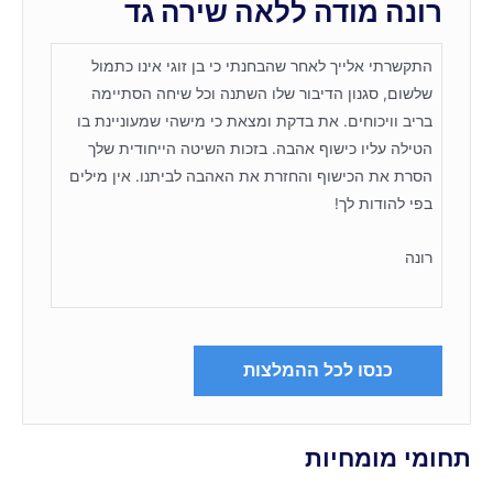
רונה מודה ללאה שירה גד
התקשרתי אלייך לאחר שהבחנתי כי בן זוגי אינו כתמול
שלשום, סגנון הדיבור שלו השתנה וכל שיחה הסתיימה
בריב וויכוחים. את בדקת ומצאת כי מישהי שמעוניינת בו
הטילה עליו כישוף אהבה. בזכות השיטה הייחודית שלך
הסרת את הכישוף והחזרת את האהבה לביתנו. אין מילים
בפי להודות לך!
רונה
כנסו לכל ההמלצות
תחומי מומחיות