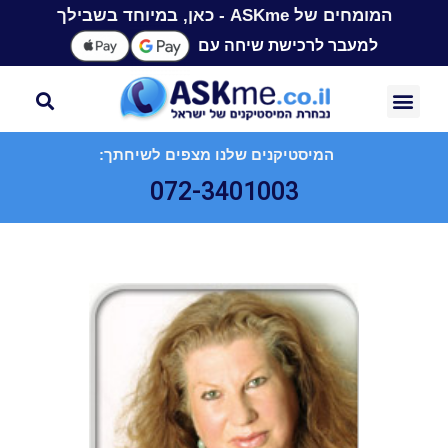
המומחים של ASKme - כאן, במיוחד בשבילך
למעבר לרכישת שיחה עם
המיסטיקנים שלנו מצפים לשיחתך:
072-3401003