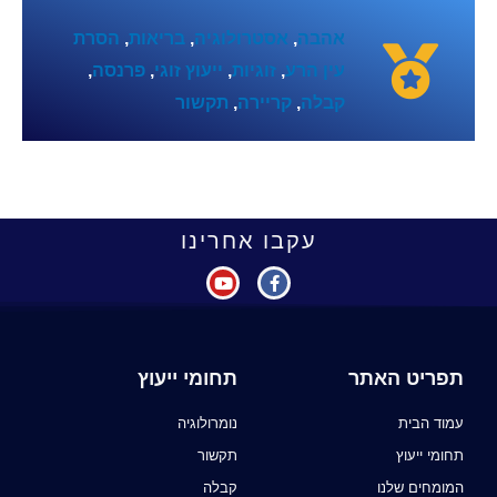
אהבה
,
אסטרולוגיה
,
בריאות
,
הסרת
עין הרע
,
זוגיות
,
ייעוץ זוגי
,
פרנסה
,
קבלה
,
קריירה
,
תקשור
עקבו אחרינו
תפריט האתר
תחומי ייעוץ
עמוד הבית
נומרולוגיה
תחומי ייעוץ
תקשור
המומחים שלנו
קבלה