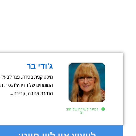
ג'ודי בר
מיסטיקנית בכירה, נצר לבעל
המומחי
החזרת אהבה, קריירה…
זמינה לשיחה שלוחה:
31
לייעוץ און ליין חייגו: