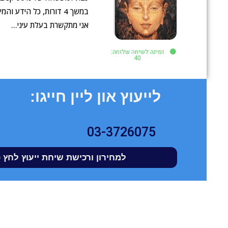
במשך 4 דורות, כל הידע 
אני מתקשרת בעלת עיני…
זמינה לשיחה שלוחה:
40
לייעוץ און ליין חייגו:
03-3726075
למחירון ורכישת שיחת ייעוץ לחץ 