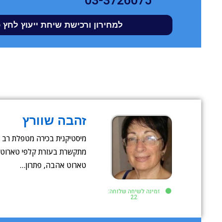
03-3726075
למחירון ורכישת שיחת ייעוץ לחץ 
זהבה שוורץ
מיסטיקנית בכירה מטפלת רב תח
מתקשרת בעזרת קלפי טארוט ונ
טארוט אהבה, פתרון…
זמינה לשיחה שלוחה:
22