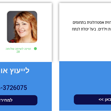
תחזית אסטרולוגית בתחומים
אות וילדים. בעל יכולת לנתח
זמינה לשיחה שלוחה:
28
לייעוץ און 
3-3726075
כאן >>
למחירון