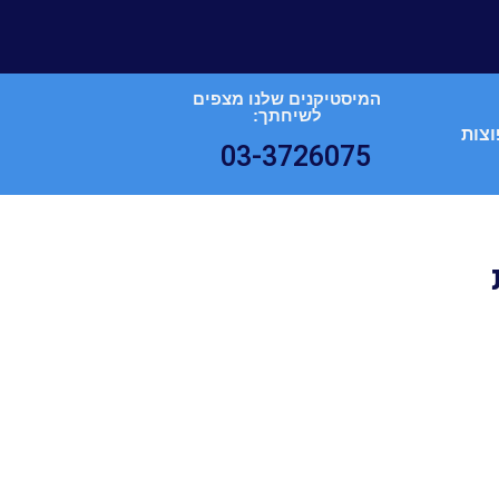
המיסטיקנים שלנו מצפים
לשיחתך:
וצות
03-3726075