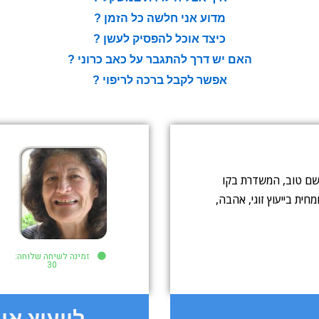
מדוע אני חלשה כל הזמן
?
כיצד אוכל להפסיק לעשן
?
האם יש דרך להתגבר על כאב כרוני
?
אפשר לקבל ברכה לריפוי
?
 שם טוב, המשדרת בקו
ם של רדיו 103fm. מומחית בייעוץ זוגי, אהבה,
זמינה לשיחה שלוחה:
30
לייעוץ און 