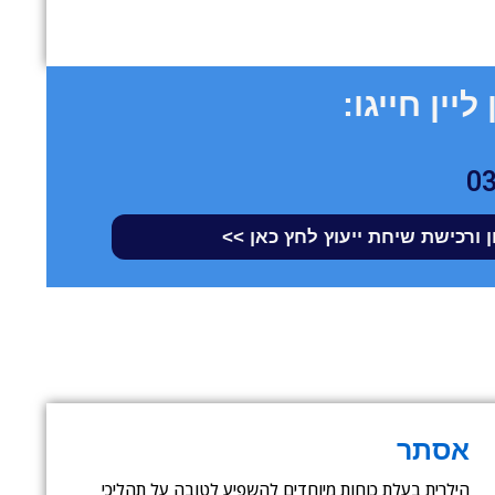
ליין חייגו:
0
 ורכישת שיחת ייעוץ לחץ כאן >>
אסתר
הילרית בעלת כוחות מיוחדים להשפיע לטובה על תהליכי