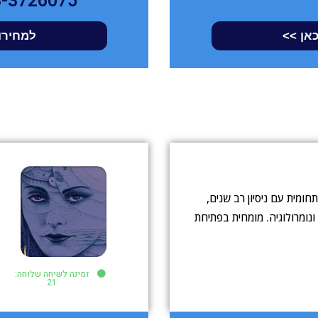
3-3726075
כאן >>
למחירון
ומית עם ניסיון רב שנים,
ומרולוגיה. מומחית בפתיחת
זמינה לשיחה שלוחה:
21