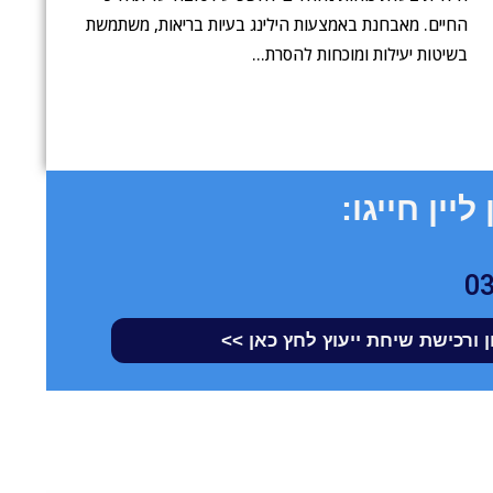
החיים. מאבחנת באמצעות הילינג בעיות בריאות, משתמשת
בשיטות יעילות ומוכחות להסרת…
ליין חייגו:
0
 ורכישת שיחת ייעוץ לחץ כאן >>