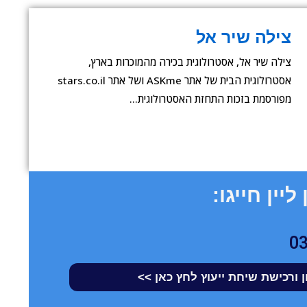
צילה שיר אל
צילה שיר אל, אסטרולוגית בכירה מהמוכרות בארץ,
אסטרולוגית הבית של אתר ASKme ושל אתר stars.co.il
מפורסמת בזכות התחזת האסטרולוגית…
ליין חייגו:
0
 ורכישת שיחת ייעוץ לחץ כאן >>