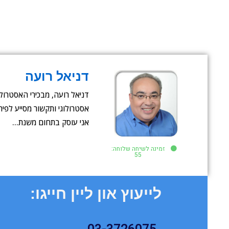
דניאל רועה
דניאל רועה, מבכירי האסטרולוג
אסטרולוגי ותקשור מסייע לפי
אני עוסק בתחום משנת…
זמינה לשיחה שלוחה:
55
לייעוץ און ליין חייגו: