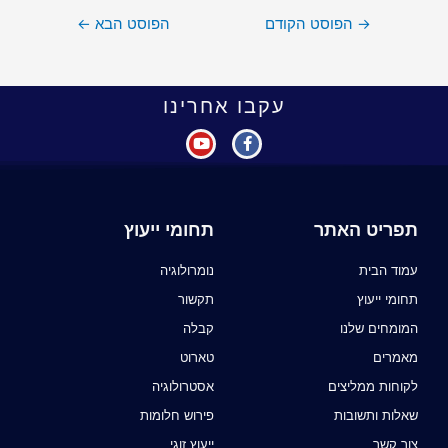
→
הפוסט הקודם
הפוסט הבא
←
עקבו אחרינו
תפריט האתר
תחומי ייעוץ
עמוד הבית
נומרולוגיה
תחומי ייעוץ
תקשור
המומחים שלנו
קבלה
מאמרים
טארוט
לקוחות ממליצים
אסטרולוגיה
שאלות ותשובות
פירוש חלומות
צור קשר
ייעוץ זוגי