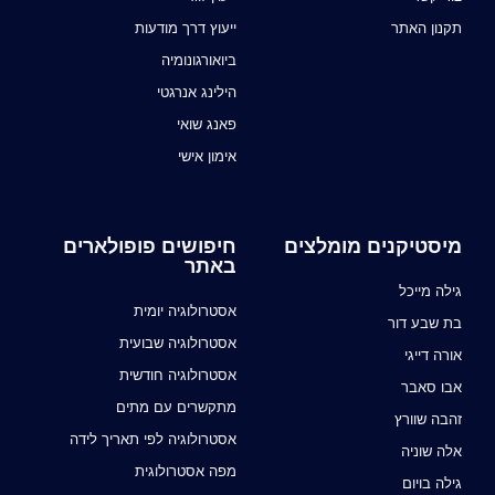
תקנון האתר
ייעוץ דרך מודעות
ביואורגונומיה
הילינג אנרגטי
פאנג שואי
אימון אישי
מיסטיקנים מומלצים
חיפושים פופולארים
באתר
גילה מייכל
אסטרולוגיה יומית
בת שבע דור
אסטרולוגיה שבועית
אורה דייגי
אסטרולוגיה חודשית
אבו סאבר
מתקשרים עם מתים
זהבה שוורץ
אסטרולוגיה לפי תאריך לידה
אלה שוניה
מפה אסטרולוגית
גילה בויום