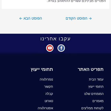
הפנויים מביניכם עשויים להתאהב בגדול.
→
הפוסט הקודם
הפוסט הבא
←
עקבו אחרינו
תפריט האתר
תחומי ייעוץ
עמוד הבית
נומרולוגיה
תחומי ייעוץ
תקשור
המומחים שלנו
קבלה
מאמרים
טארוט
לקוחות ממליצים
אסטרולוגיה