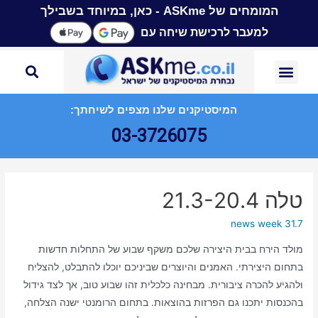
המומחים של ASKme - כאן, במיוחד בשבילך
למעבר לרכישת שיחה עם
המיסטיקנים שלנו מצפים לשיחתך:
03-3726075
טלה 21.3-20.4
news week 31.7
מולד הירח בבית היצירה שלכם משקף שבוע של התחלות חדשות
בתחום היצירתי. האמנים והיוצרים שביניכם יוכלו להתבלט, להצליח
ולהגיע להכרה ציבורית. מבחינה כלכלית זהו שבוע טוב, אך לצד גידול
בהכנסות יתכנו גם הפרזות בהוצאות. בתחום הרומנטי ישנה הצלחה,