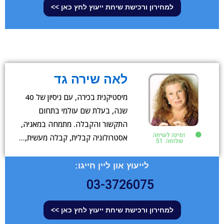
למחירון ורכישת שיחת ייעוץ לחץ כאן >>
לאה שירה גד
מיסטיקנית בכירה, עם ניסיון של 40
שנה, בעלת שם עולמי בתחום
התקשור והקבלה. מתמחה במאגיה,
זמינה לשיחה
אסטרולוגיה קבלית, קבלה מעשית,…
שלוחה: 51
לייעוץ און ליין חייגו:
03-3726075
למחירון ורכישת שיחת ייעוץ לחץ כאן >>