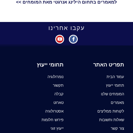
למאמרים בתחום הילינג אנרגטי מאת המומחים >>
עקבו אחרינו
תפריט האתר
תחומי ייעוץ
עמוד הבית
נומרולוגיה
תחומי ייעוץ
תקשור
המומחים שלנו
קבלה
מאמרים
טארוט
לקוחות ממליצים
אסטרולוגיה
שאלות ותשובות
פירוש חלומות
צור קשר
ייעוץ זוגי