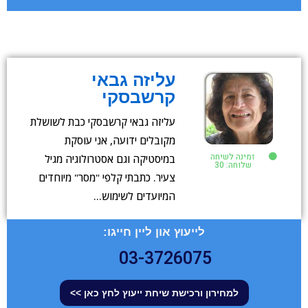
עליזה גבאי
קרשבסקי
עליזה גבאי קרשבסקי כבת לשושלת
מקובלים ידועה, אני עוסקת
זמינה לשיחה
במיסטיקה וגם אסטרולוגיה מגיל
שלוחה: 30
צעיר. כתבתי קלפי "מסר" מיוחדים
המיועדים לשימוש…
לייעוץ און ליין חייגו:
03-3726075
למחירון ורכישת שיחת ייעוץ לחץ כאן >>