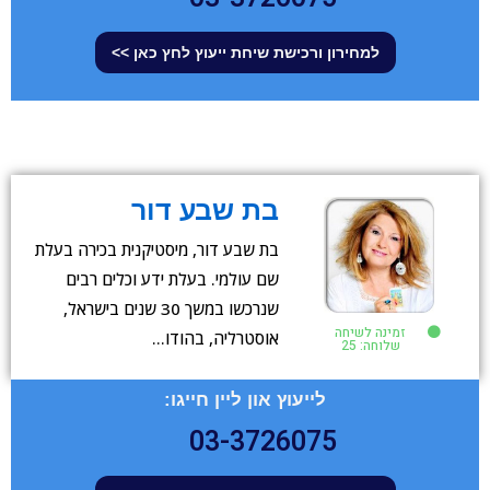
למחירון ורכישת שיחת ייעוץ לחץ כאן >>
בת שבע דור
בת שבע דור, מיסטיקנית בכירה בעלת
שם עולמי. בעלת ידע וכלים רבים
שנרכשו במשך 30 שנים בישראל,
זמינה לשיחה
אוסטרליה, בהודו…
שלוחה: 25
לייעוץ און ליין חייגו:
03-3726075