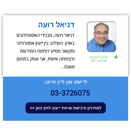
דניאל רועה
דניאל רועה, מבכירי האסטרולוגים
בארץ. השילוב בין ייעוץ אסטרולוגי
ותקשור מסייע לפיתוח המודעות
זמינה לשיחה
ולצמיחה אישית. אני עוסק בתחום
שלוחה: 55
משנת…
לייעוץ און ליין חייגו:
03-3726075
למחירון ורכישת שיחת ייעוץ לחץ כאן >>