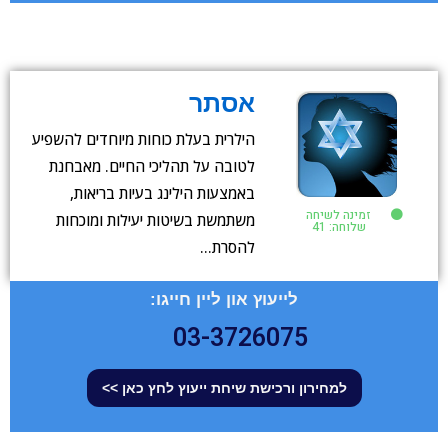
אסתר
הילרית בעלת כוחות מיוחדים להשפיע
לטובה על תהליכי החיים. מאבחנת
באמצעות הילינג בעיות בריאות,
זמינה לשיחה
משתמשת בשיטות יעילות ומוכחות
שלוחה: 41
להסרת…
לייעוץ און ליין חייגו:
03-3726075
למחירון ורכישת שיחת ייעוץ לחץ כאן >>