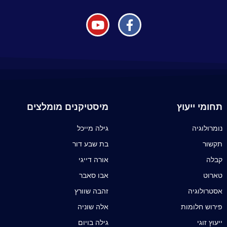
תחומי ייעוץ
מיסטיקנים מומלצים
נומרולוגיה
גילה מייכל
תקשור
בת שבע דור
קבלה
אורה דייגי
טארוט
אבו סאבר
אסטרולוגיה
זהבה שוורץ
פירוש חלומות
אלה שוניה
ייעוץ זוגי
גילה בויום