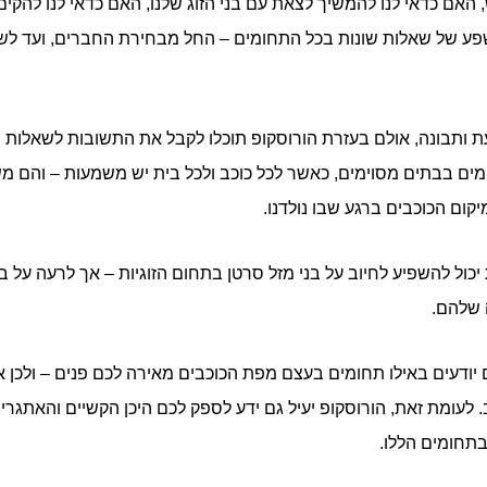
ש, האם כדאי לנו להמשיך לצאת עם בני הזוג שלנו, האם כדאי לנו להק
פע של שאלות שונות בכל התחומים – החל מבחירת החברים, ועד לש
עת ותבונה, אולם בעזרת הורוסקופ תוכלו לקבל את התשובות לשאלות ש
מים בבתים מסוימים, כאשר לכל כוכב ולכל בית יש משמעות – והם משפ
קום הכוכבים ברגע שבו נולדנו.
כול להשפיע לחיוב על בני מזל סרטן בתחום הזוגיות – אך לרעה על בנ
 שלהם.
ודעים באילו תחומים בעצם מפת הכוכבים מאירה לכם פנים – ולכן א
 לעומת זאת, הורוסקופ יעיל גם ידע לספק לכם היכן הקשיים והאתגרים
בתחומים הללו.