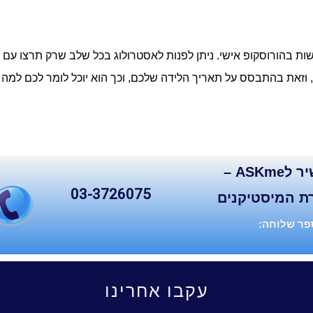
עשות בהורוסקופ אישי. ניתן לפנות לאסטרולוג בכל שלב שרק תרצו עם
 וזאת בהתבסס על תאריך הלידה שלכם, וכך הוא יוכל לומר לכם למה 
קו ישיר לASKme –
03-3726075
ת המיסטיקנים
ר שלוחה:
עקבו אחרינו