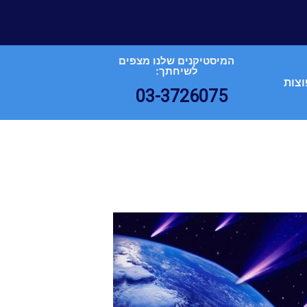
המיסטיקנים שלנו מצפים
לשיחתך:
וצות
03-3726075