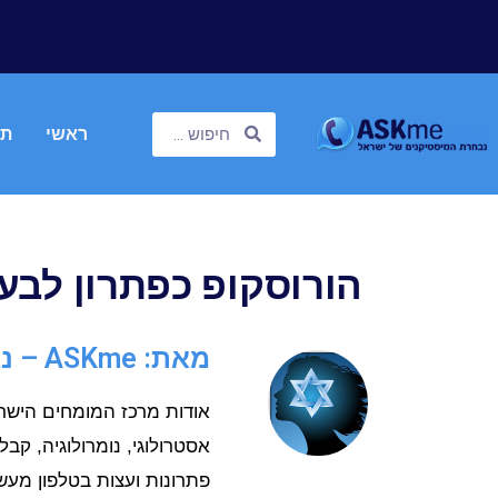
ראשי
תח
הורוסקופ כפתרון לבעי
מאת: ASKme – נבחרת המיסטיקנים
אסטרולוגי, נומרולוגיה, קבל
פתרונות ועצות בטלפון מעש