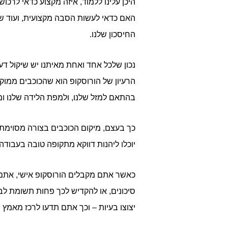
היכן עלינו ללמוד, איזה מקצוע כדאי לרכו
האם כדאי לעשות הסבה מקצועית, ועוד ש
החיסכון שלנו.
נכון שלכל אחד ואחת מאיתנו יש שיקול ד
הרעיון של הורוסקופ הוא שהכוכבים ממוק
בהתאם למזל שלנו, ולמפת הלידה שלנו ומי
כך בעצם, מיקום הכוכבים בצורה מסוימת י
יוכלו ליהנות דווקא מתקופה טובה בעבודה
כאשר אתם מקבלים הורוסקופ אישי, אתם י
סיכונים, או להקדיש לכך פחות תשומת לב.
יצוצו בעיות – וכך אתם תדעו לרכז מאמץ 