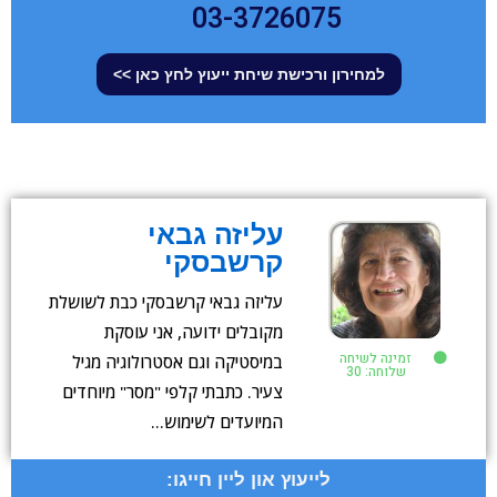
03-3726075
למחירון ורכישת שיחת ייעוץ לחץ כאן >>
עליזה גבאי
קרשבסקי
עליזה גבאי קרשבסקי כבת לשושלת
מקובלים ידועה, אני עוסקת
זמינה לשיחה
במיסטיקה וגם אסטרולוגיה מגיל
שלוחה: 30
צעיר. כתבתי קלפי "מסר" מיוחדים
המיועדים לשימוש…
לייעוץ און ליין חייגו: