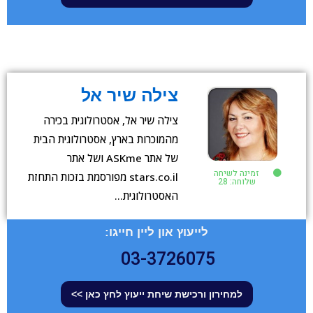
צילה שיר אל
צילה שיר אל, אסטרולוגית בכירה
מהמוכרות בארץ, אסטרולוגית הבית
של אתר ASKme ושל אתר
זמינה לשיחה
stars.co.il מפורסמת בזכות התחזת
שלוחה: 28
האסטרולוגית…
לייעוץ און ליין חייגו:
03-3726075
למחירון ורכישת שיחת ייעוץ לחץ כאן >>