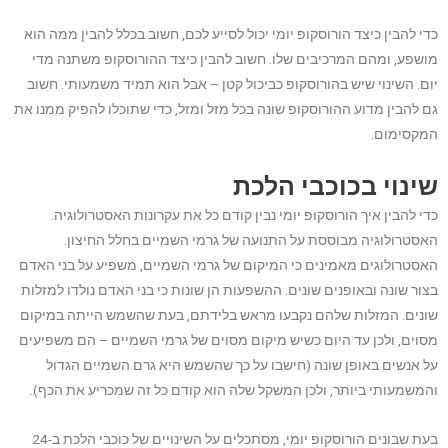
כדי להבין כיצד הורוסקופ יומי יכול לסייע לכם, חשוב בכלל להבין ממה הוא
מושפע, ומהם המרכיבים שלו. חשוב להבין כיצד ההורוסקופ משתנה מדי
יום. השינוי שיש בהורוסקופ כביכול קטן – אבל הוא תמיד משמעותי. חשוב
גם להבין מדוע ההורוסקופ שונה בכל מזל ומזל, כדי שתוכלו להפיק ממנו את
המקסימום.
שינוי בכוכבי הלכת
כדי להבין איך הורוסקופ יומי נבין קודם כל את עקרונות האסטרולוגיה.
האסטרולוגיה מבוססת על התנועה של גרמי השמיים בחלל החיצון.
האסטרולוגים מאמינים כי המיקום של גרמי השמיים, משפיע על בני האדם
בצור שונה ובאופנים שונים. ההשפעות הן שונות כי בני האדם נולדו למזלות
שונים. המזלות שלהם נקבעו מראש בלידתם, בעת שהשמש הייתה במיקום
מסוים, ולכן עד היום כשיש מיקום מסוים של גרמי השמיים – הם משפיעים
על אנשים באופן שונה (חישבו על כך שהשמש היא גרם השמיים הגדול
והמשמעותי ביותר, ולכן המשקל שלה הוא קודם כל זה שמכריע את הכף).
בעת שבונים הורוסקופ יומי, מסתכלים על השינויים של כוכבי הלכת ב-24