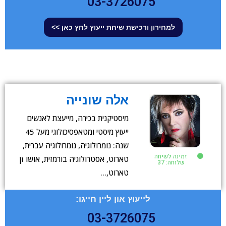
03-3726075
למחירון ורכישת שיחת ייעוץ לחץ כאן >>
אלה שונייה
מיסטיקנית בכירה, מייעצת לאנשים
ייעוץ מיסטי ומטאפסיכולוגי מעל 45
שנה: נומרולוגיה, נומרולוגיה עברית,
זמינה לשיחה
טארוט, אסטרולוגיה בורמזית, אושו זן
שלוחה: 37
טארוט,…
לייעוץ און ליין חייגו:
03-3726075