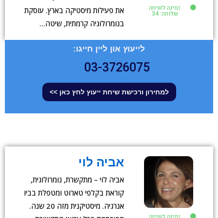
זמינה לשיחה
את פעילות מיסטיקה בארץ. עוסקת
שלוחה: 34
בנומרולוגיה קרמתית, שיטה…
לייעוץ און ליין חייגו:
03-3726075
למחירון ורכישת שיחת ייעוץ לחץ כאן >>
אביה לוי
אביה לוי – מתקשרת, נומרולוגית,
קוראת בקלפי טארוט ומטפלת בביו
אנרגיה. מיסטיקנית מזה 20 שנה.
זמינה לשיחה