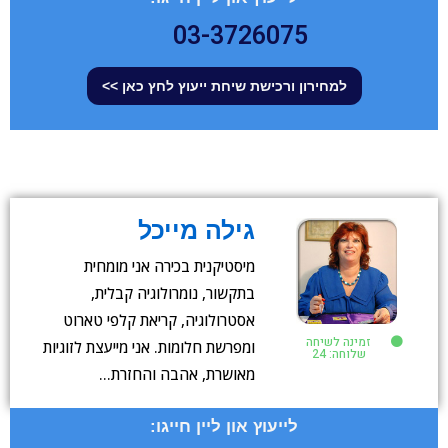
03-3726075
למחירון ורכישת שיחת ייעוץ לחץ כאן >>
גילה מייכל
מיסטיקנית בכירה אני מומחית
בתקשור, נומרולוגיה קבלית,
אסטרולוגיה, קריאת קלפי טארוט
זמינה לשיחה
ומפרשת חלומות. אני מייעצת לזוגיות
שלוחה: 24
מאושרת, אהבה והחזרת…
לייעוץ און ליין חייגו: