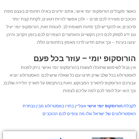
כאשר מקבלים הורוסקופ יומי אישי, אתם יודעים באילו תחומים בעצם מפת
הכוכבים מאירה לכם פנים – ולכן אפשר להיות רגועים, לקחת קצת יותר
סיכונים, או להקדיש לכך פחות תשומת לב. לעומת זאת, הורוסקופ יומי יעיל
גם ידע לספק לכם היכן הקשיים והאתגרים הצפויים לכם בזמן הקרוב והיכן
יצוצו בעיות – וכך אתם תדעו לרכז מאמץ בתחומים הללו.
הורוסקופ יומי – עוזר בכל פעם
אין גבול לשימוש שתוכלו לעשות בהורוסקופ יומי ואישי. ניתן לפנות
לאסטרולוג בכל שלב שרק תרצו עם כל שאלה שיש לכם .האסטרולוג יוציא
עבורכם הורוסקופ לתאריך המבוקש, וזאת בהתבסס על תאריך הלידה שלכם,
וכך הוא יוכל לומר לכם למה עליכם לצפות.
לקבלת
הורוסקופ יומי אישי
אונליין בחרו באסטרולוג מבין נבחרת
האסטרולוגים של ישראל וגלו מה צופים לכם הכוכבים