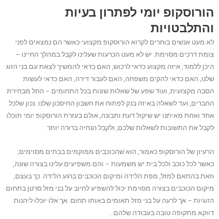
הורוסקופ יומי לפתרון בעיות
והתלבטויות
לא מעט אנשים בוחרים לקרוא הורוסקופ מקצועי כאשר הם נמצאים לפני
צומת דרכים מסוימת. יש לא מעט הכרעות שעלינו לקבל במהלך החיינו –
היכן ללמוד, איזה מקצוע כדאי לרכוש, האם כדאי להמשיך לצאת עם בני הזוג
שלנו, האם כדאי להקים משפחה, האם לעבור דירה, האם כדאי לעשות
הסבה מקצועית, ועוד שפע של שאלות שונות בכל התחומים – החל מבחירת
החברים, ועד לשאלה באיזה בנק לפתוח את חשבון החיסכון שלנו. נכון שלכל
אחד ואחת מאיתנו יש שיקול דעת ותבונה, אולם בעזרת הורוסקופ יומי תוכלו
לקבל את התשובות לשאלות שלכם, ולקבל הנחיה ברורה יותר.
הרעיון של הורוסקופ כאמור, הוא שהכוכבים ממוקמים בבתים מסוימים,
כאשר לכל כוכב ולכל בית יש משמעות – והם משפיעים עלינו בצורה שונה,
וזאת בהתאם למזל, מפת הלידה ומיקום הכוכבים ברגע הלידה. כך בעצם,
מיקום הכוכבים בצורה מסוימת יכול להשפיע לחיוב על בני מזל סרטן בתחום
הזוגיות – אך לרעה על בני מזל תאומים באותו תחום. אך אלו יוכלו ליהנות
דווקא מתקופה טובה בעבודה שלהם…