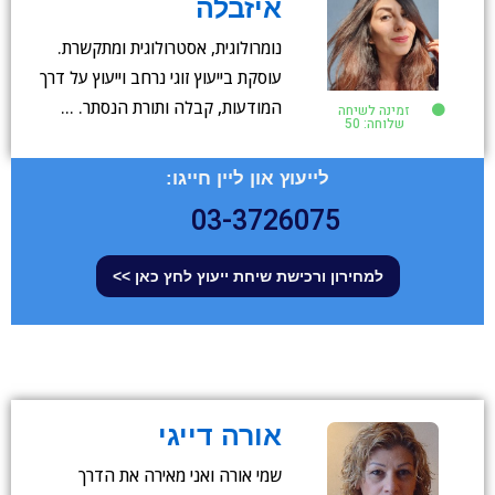
איזבלה
נומרולוגית, אסטרולוגית ומתקשרת.
עוסקת בייעוץ זוגי נרחב וייעוץ על דרך
המודעות, קבלה ותורת הנסתר. …
זמינה לשיחה
שלוחה: 50
לייעוץ און ליין חייגו:
03-3726075
למחירון ורכישת שיחת ייעוץ לחץ כאן >>
אורה דייגי
שמי אורה ואני מאירה את הדרך