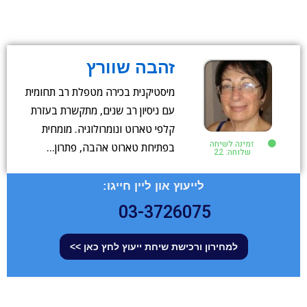
זהבה שוורץ
מיסטיקנית בכירה מטפלת רב תחומית
עם ניסיון רב שנים, מתקשרת בעזרת
קלפי טארוט ונומרולוגיה. מומחית
זמינה לשיחה
בפתיחת טארוט אהבה, פתרון…
שלוחה: 22
לייעוץ און ליין חייגו:
03-3726075
למחירון ורכישת שיחת ייעוץ לחץ כאן >>