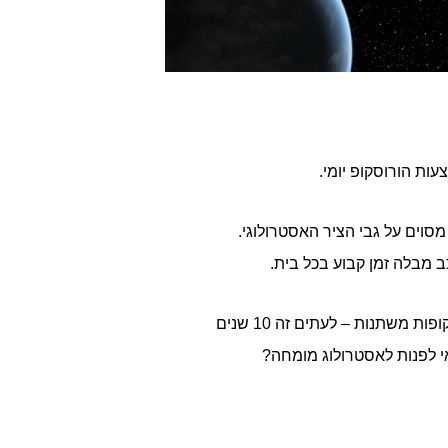
ת הורוסקופ יומי.
סוים על גבי הציר האסטרולוגי.
עם זאת, קיימים גם מקרים יוצאי דופן (כמו למשל כוכב הלכת פלוטו, אשר מבלה בכל בית עשרות שנים אבל בתקופות משתנות – לעתים זה 10 שנים