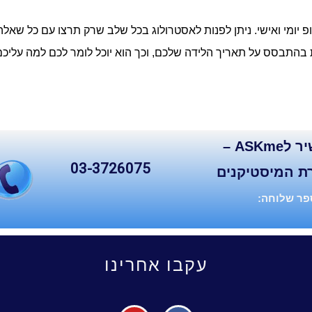
פ יומי ואישי. ניתן לפנות לאסטרולוג בכל שלב שרק תרצו עם כל שאלה
בהתבסס על תאריך הלידה שלכם, וכך הוא יוכל לומר לכם למה עליכם
קו ישיר לASKme –
03-3726075
ת המיסטיקנים
ר שלוחה:
עקבו אחרינו