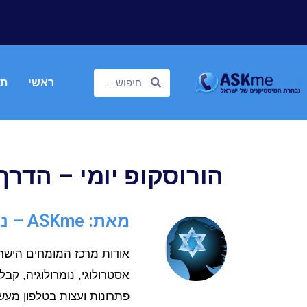
ראשי
תח
הורוסקופ יומי – הדרך
מאת: ASKme – נבחרת המיסטיקנים
אסטרולוגי, נומרולוגיה, קבל
פתרונות ועצות בטלפון מעש