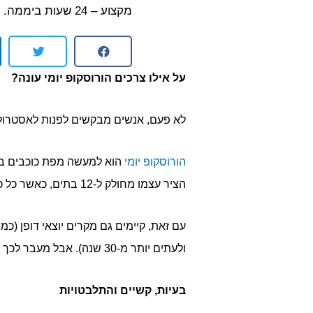
מקצוע – 24 שעות ביממה.
על אילו צרכים הורוסקופ יומי עונה?
לא פעם, אנשים מבקשים לפנות לאסטרולוג
הורוסקופ יומי
הוא למעשה מפת כוכבים בנקו
הציר עצמו מחולק ל-12 בתים, כאשר כל כוכב נמצא בבית. ברוב המקרים, החלוקה לבתים היא שוויונית – כל כוכב מבלה זמן קבוע בכל בית.
ולעתים יותר מ-30 שנה). אבל מעבר לכך – כיצד בעצם קריאת הורוסקופ יומי תוכל לסייע לכם בחייכם, ומתי כדאי לפנות לאסטרולוג מומחה?
בעיות, קשיים והתלבטויות