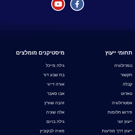
תחומי ייעוץ
מיסטיקנים מומלצים
נומרולוגיה
גילה מייכל
תקשור
בת שבע דור
קבלה
אורה דייגי
טארוט
אבו סאבר
אסטרולוגיה
זהבה שוורץ
פירוש חלומות
אלה שוניה
ייעוץ זוגי
גילה בויום
ייעוץ דרך מודעות
מאיה לבקוביץ