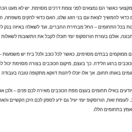
קצועי כאשר הם נמצאים לפני צומת דרכים מסוימת. יש לא מעט הכרע
אם כדאי להמשיך לצאת עם בני הזוג שלנו, האם כדאי להקים משפחה, 
ת בכל התחומים – החל מבחירת החברים, ועד לשאלה באיזה בנק לפתו
בונה, אולם בעזרת הורוסקופ יומי תוכלו לקבל את התשובות לשאלות ש
ים ממוקמים בבתים מסוימים, כאשר לכל כוכב ולכל בית יש משמעות – 
וכבים ברגע הלידה. כך בעצם, מיקום הכוכבים בצורה מסוימת יכול לה
אומים באותו תחום. אך אלו יוכלו ליהנות דווקא מתקופה טובה בעבוד
יודעים באילו תחומים בעצם מפת הכוכבים מאירה לכם פנים – ולכן אפ
 לעומת זאת, הורוסקופ יומי יעיל גם ידע לספק לכם היכן הקשיים והא
מאמץ בתחומים הללו.