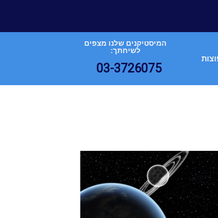
המיסטיקנים שלנו מצפים
לשיחתך:
וצות
03-3726075