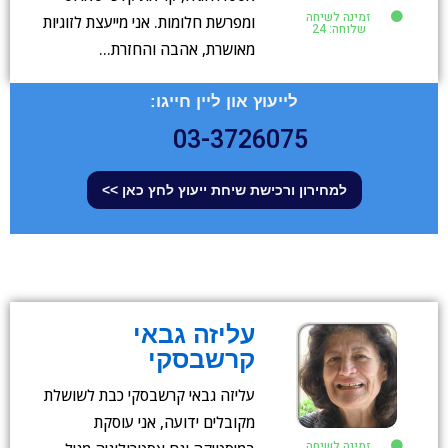
זמינה לשיחה
ומפרשת חלומות. אני מייעצת לזוגיות
שלוחה: 24
מאושרת, אהבה והחזרת…
לייעוץ און ליין חייגו:
03-3726075
למחירון ורכישת שיחת ייעוץ לחץ כאן >>
עליזה גבאי
קרשבסקי
עליזה גבאי קרשבסקי כבת לשושלת
מקובלים ידועה, אני עוסקת
זמינה לשיחה