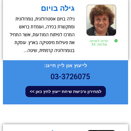
גילה בויום
גילה בויום אסטרולוגית, נומרולוגית
ומתקשרת בכירה, ועומדת בראש
המרכז לפיתוח המודעות, אשר התחיל
זמינה לשיחה
את פעילות מיסטיקה בארץ. עוסקת
שלוחה: 34
בנומרולוגיה קרמתית, שיטה…
לייעוץ און ליין חייגו:
03-3726075
למחירון ורכישת שיחת ייעוץ לחץ כאן >>