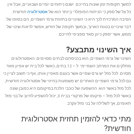
למשך תקופות זמן שונות בחייכם. ישנם ניתוחים יומיים ושבועיים, אבל אין
כל צל של ספק כי הניתוח הפופולרי ביותר הוא של
אסטרולוגיה
חודשית.
הסיבה המרכזית לכך היא כי השינויים בתזוזת גרמי השמיים, הם בסופו של
דבר שינויים בטווח הארוך, ובמשך תקופה של חודש, אפשר לראות שינוי של
ממש, אשר יספק כיוון מאד ספציפי לחייכם.
איך השינוי מתבצע?
השינוי של גרמי השמיים, הוא בכניסתם לבתים מסוימים. האסטרולוגים
מחלקים את המרחב השמיימי ל – 12 בתים, כאשר לכל בית יש אפיון מאד
מסוים. לכל מזל יש גרם שמיים אשר בעצם מאפיין אותו, אף כי חשוב לציין כי
גם לכל גרמי השמיים האחרים יש משמעות בחיזוי של אסטרולוגיה חודשית,
לכל מזל באשר הוא. ההשפעה של כוכבי הלכת במיקומם היא כמובן שונה
באשר לכל מזל – מיקומו של מרקורי בבית 3, יכול להשפיע לחיוב על בני מזל
תאומים, אך לשלילה על בני מזל עקרב.
מתי כדאי להזמין תחזית אסטרולוגית
חודשית?