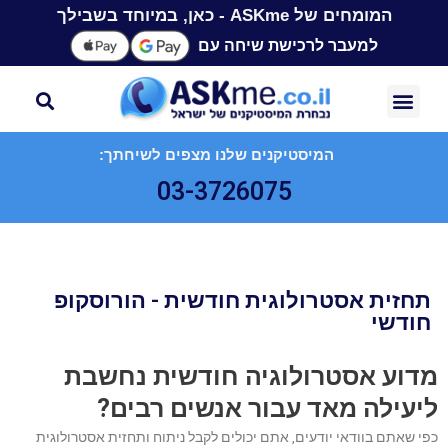
המומחים של ASKme - כאן, במיוחד בשבילך
למעבר לרכישת שיחה עם
המיסטיקנים שלנו מצפים לשיחתך:
03-3726075
תחזית אסטרולוגית חודשית - הורוסקופ
חודשי
מדוע אסטרולוגיה חודשית נחשבת
ליעילה מאד עבור אנשים רבים?
כפי שאתם בוודאי יודעים, אתם יכולים לקבל ניתוח ותחזית אסטרולוגית