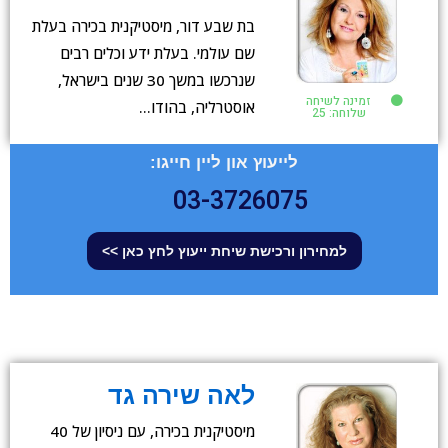
בת שבע דור, מיסטיקנית בכירה בעלת
שם עולמי. בעלת ידע וכלים רבים
שנרכשו במשך 30 שנים בישראל,
זמינה לשיחה
אוסטרליה, בהודו…
שלוחה: 25
לייעוץ און ליין חייגו:
03-3726075
למחירון ורכישת שיחת ייעוץ לחץ כאן >>
לאה שירה גד
מיסטיקנית בכירה, עם ניסיון של 40