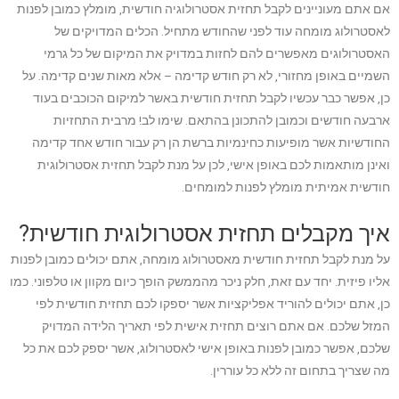
אם אתם מעוניינים לקבל תחזית אסטרולוגיה חודשית, מומלץ כמובן לפנות
לאסטרולוג מומחה עוד לפני שהחודש מתחיל. הכלים המדויקים של
האסטרולוגים מאפשרים להם לחזות במדויק את המיקום של כל גרמי
השמיים באופן מחזורי, לא רק חודש קדימה – אלא מאות שנים קדימה. על
כן, אפשר כבר עכשיו לקבל תחזית חודשית באשר למיקום הכוכבים בעוד
ארבעה חודשים וכמובן להתכונן בהתאם. שימו לב! מרבית התחזיות
החודשיות אשר מופיעות כחינמיות ברשת הן רק עבור חודש אחד קדימה
ואינן מותאמות לכם באופן אישי, לכן על מנת לקבל תחזית אסטרולוגית
חודשית אמיתית מומלץ לפנות למומחים.
איך מקבלים תחזית אסטרולוגית חודשית?
על מנת לקבל תחזית חודשית מאסטרולוג מומחה, אתם יכולים כמובן לפנות
אליו פיזית. יחד עם זאת, חלק ניכר מהממשק הופך כיום מקוון או טלפוני. כמו
כן, אתם יכולים להוריד אפליקציות אשר יספקו לכם תחזית חודשית לפי
המזל שלכם. אם אתם רוצים תחזית אישית לפי תאריך הלידה המדויק
שלכם, אפשר כמובן לפנות באופן אישי לאסטרולוג, אשר יספק לכם את כל
מה שצריך בתחום זה ללא כל עוררין.