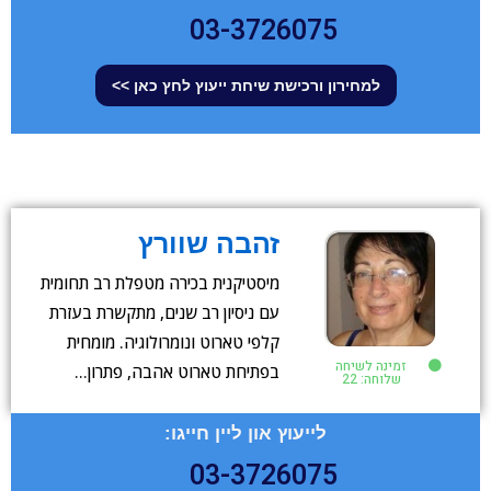
03-3726075
למחירון ורכישת שיחת ייעוץ לחץ כאן >>
זהבה שוורץ
מיסטיקנית בכירה מטפלת רב תחומית
עם ניסיון רב שנים, מתקשרת בעזרת
קלפי טארוט ונומרולוגיה. מומחית
זמינה לשיחה
בפתיחת טארוט אהבה, פתרון…
שלוחה: 22
לייעוץ און ליין חייגו:
03-3726075