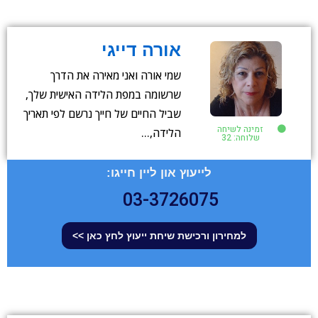
אורה דייגי
שמי אורה ואני מאירה את הדרך
שרשומה במפת הלידה האישית שלך,
שביל החיים של חייך נרשם לפי תאריך
זמינה לשיחה
הלידה,…
שלוחה: 32
לייעוץ און ליין חייגו:
03-3726075
למחירון ורכישת שיחת ייעוץ לחץ כאן >>