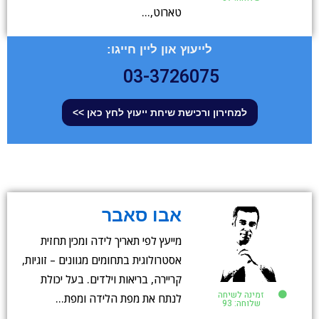
טארוט,…
לייעוץ און ליין חייגו:
03-3726075
למחירון ורכישת שיחת ייעוץ לחץ כאן >>
אבו סאבר
מייעץ לפי תאריך לידה ומכין תחזית
אסטרולוגית בתחומים מגוונים – זוגיות,
קריירה, בריאות וילדים. בעל יכולת
זמינה לשיחה
לנתח את מפת הלידה ומפת…
שלוחה: 93