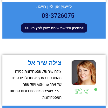
לייעוץ און ליין חייגו:
03-3726075
למחירון ורכישת שיחת ייעוץ לחץ כאן >>
צילה שיר אל
צילה שיר אל, אסטרולוגית בכירה
מהמוכרות בארץ, אסטרולוגית הבית
של אתר ASKme ושל אתר
זמינה לשיחה
stars.co.il מפורסמת בזכות התחזת
שלוחה: 28
האסטרולוגית…