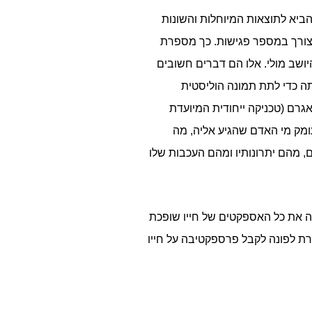
הביא לתוצאות המיוחלות והשונות
ש צורך במספר פגישות. כך מספרת
ושב מולי. אלו הם דברים חשובים
ה כדי לתת תמונה הוליסטית
גרם (טכניקה ייחודית המיועדת
ים לתמיר לדעת לעומק מי האדם שהגיע אליה, מה
, מהם יתרונותיו ומהם העכבות שלו
ה את כל האספקטים של חייו שופכת
זרת לפונה לקבל פרספקטיבה על חייו