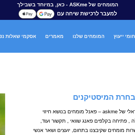
המומחים של ASKme - כאן, במיוחד בשבילך
למעבר לרכישת שיחה עם
ומי ייעוץ
המומחים שלנו
מאמרים
אסקמי שאלות נפ
אודות מרכז המומחים הישראלי של askme – פאנל מומחים בנושא חיזוי
ה , פתיחה בקלפים פאנג שוואי , תקשור ועוד,
רות מומחים שקיבצנו בתחום, יועצים ושאר אנשי