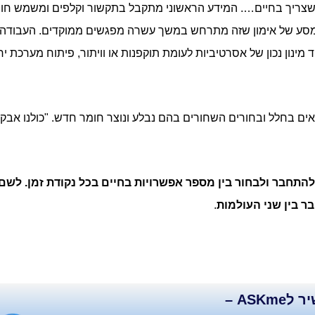
 שצריך בחיים…. המידע הראשוני מתקבל בתקשור וקלפים ומשמש ח
למסע של אימון שזה מתרחש במשך עשרה מפגשים ממוקדים. העבודה ה
ד מינון נכון של אסרטיביות לעומת תוקפנות או וויתור, פיתוח מערכת 
אים בחלל ובחורים השחורים בהם נבלע ונוצר חומר חדש. "כולנו אבק כו
 להתחבר ולבחור בין מספר אפשרויות בחיים בכל נקודת זמן. לשם 
 בין שני העולמות
.
קו ישיר לASKme –