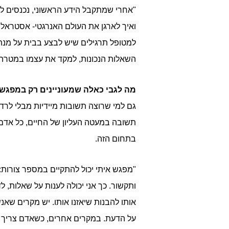
"אחרי שמתקבל הידע הראשוני, נכנסים לע
ואיך לארגן את העולם האנרגטי- אסטראלי
למטופל תרגילים שיש לבצע בבית על מנת 
השאלות הנכונות, למקד את עצמו במטרה, 
מה לגבי כאלה שמעוניינים רק במפגש 
גם למי שרוצה תשובות מיידיות מבלי לר
תשובה במעטה העליון של החיים, כל אדם 
בתחום הזה.
"מפגש איתי יכול להתקיים במספר צורות:
ותקשור. כך אני יכולה לענות על שאלות,
אותו להבנות שיאזנו אותו. יש מקרים שא
על הדעת. במקרים אחרים, כשאדם צריך לה