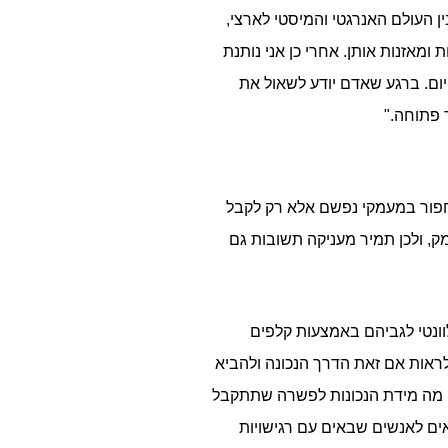
 העולם האנרגטי והמיסטי לארצי,
מאזנות אותן. אחרי כן אני נותנת
ום. ברגע שאדם יודע לשאול את
 פתוחה."
לחפור במעמקי נפשם אלא רק לקבל
ק, ולכן תמיר מעניקה תשובות גם
וונטי לגביהם באמצעות קלפים
לראות אם זאת הדרך הנכונה ולהביא
וק מה מידת הנכונות לפשרה שתתקבל
ים לאנשים שבאים עם רגישויות