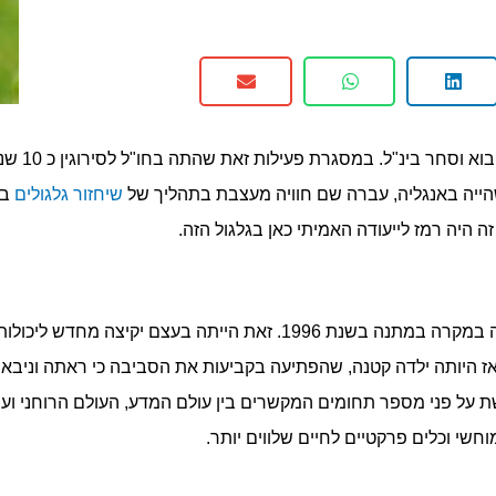
עסקה יצוא 
הייה באנגליה, עברה שם חוויה מעצבת בתהליך של
שיחזור גלגולים
בה
 היה רמז לייעודה האמיתי כאן בגלגול הזה.
את חפיסת הקלפים הראשונה שלה קיבלה במקרה במתנה בשנת 1996. זאת הייתה
אז היותה ילדה קטנה, שהפתיעה בקביעות את הסביבה כי ראתה וניבאה
שת על פני מספר תחומים המקשרים בין עולם המדע, העולם הרוחני ועו
מוחשי וכלים פרקטיים לחיים שלווים יותר.