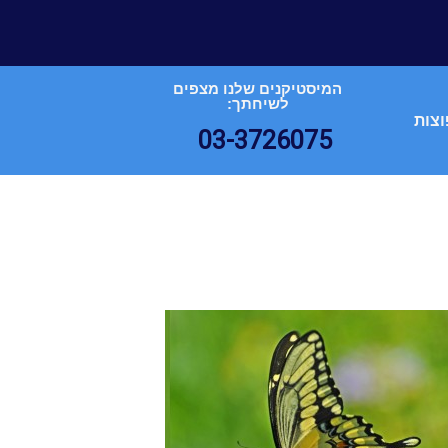
המיסטיקנים שלנו מצפים
לשיחתך:
וצות
03-3726075