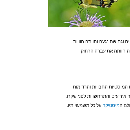
ייבוא וסחר בינ"ל. במסגרת פעילות זאת שהתה בחו"ל לסירוגין כ 10 שנים וגם שם נגעה וחוותה חוויות
 חוותה את עברה הרחוק
 בעצם יקיצה מחדש ליכולות המיסטיות החבויות והרדומות
 אירועים והתרחשויות לפני שקרו.
לם ה
מיסטיקה
על כל משמעויותיו.