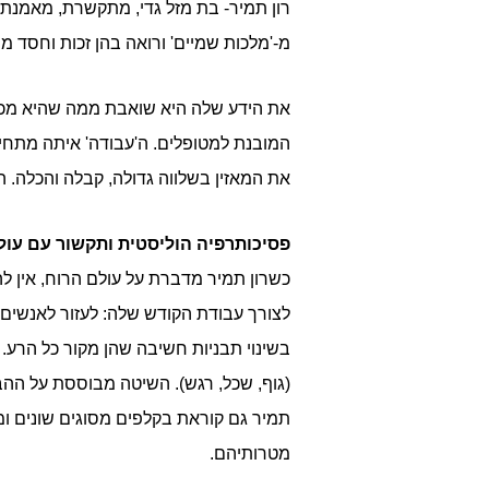
רון תמיר- בת מזל גדי, מתקשרת, מאמנת א
מ-'מלכות שמיים' ורואה בהן זכות וחסד מ
את הידע שלה היא שואבת ממה שהיא מכנ
המובנת למטופלים. ה'עבודה' איתה מתחיל
את המאזין בשלווה גדולה, קבלה והכלה.
פסיכותרפיה הוליסטית ותקשור עם עולמ
כשרון תמיר מדברת על עולם הרוח, אין ל
לצורך עבודת הקודש שלה: לעזור לאנשים
בשינוי תבניות חשיבה שהן מקור כל הרע. 
(גוף, שכל, רגש). השיטה מבוססת על ההבנה
תמיר גם קוראת בקלפים מסוגים שונים ו
מטרותיהם.