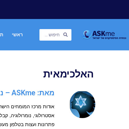
ראשי
תח
האלכימאית
מאת: ASKme – נבחרת המיסטיקנים
אסטרולוגי, נומרולוגיה, קבל
פתרונות ועצות בטלפון מעש