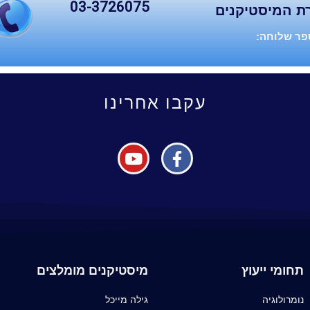
03-3726075
ת המיסטיקנים
ר שלוחה:
עקבו אחרינו
תחומי ייעוץ
מיסטיקנים מומלצים
נומרולוגיה
גילה מייכל