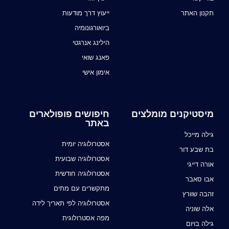
תקנון האתר
ייעוץ דרך מודעות
ביואורגונומיה
הילינג אנרגטי
פאנג שואי
אימון אישי
מיסטיקנים מומלצים
חיפושים פופולארים
באתר
גילה מייכל
אסטרולוגיה יומית
בת שבע דור
אסטרולוגיה שבועית
אורה דייגי
אסטרולוגיה חודשית
אבו סאבר
מתקשרים עם מתים
זהבה שוורץ
אסטרולוגיה לפי תאריך לידה
אלה שוניה
מפה אסטרולוגית
גילה בויום