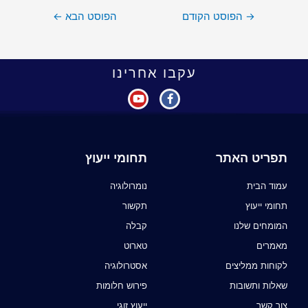
→
הפוסט הקודם
הפוסט הבא
←
עקבו אחרינו
תפריט האתר
תחומי ייעוץ
עמוד הבית
נומרולוגיה
תחומי ייעוץ
תקשור
המומחים שלנו
קבלה
מאמרים
טארוט
לקוחות ממליצים
אסטרולוגיה
שאלות ותשובות
פירוש חלומות
צור קשר
ייעוץ זוגי