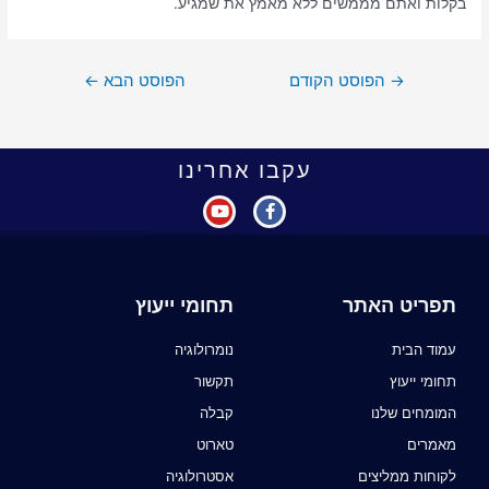
בקלות ואתם מממשים ללא מאמץ את שמגיע.
→
הפוסט הקודם
הפוסט הבא
←
עקבו אחרינו
תפריט האתר
תחומי ייעוץ
עמוד הבית
נומרולוגיה
תחומי ייעוץ
תקשור
המומחים שלנו
קבלה
מאמרים
טארוט
לקוחות ממליצים
אסטרולוגיה