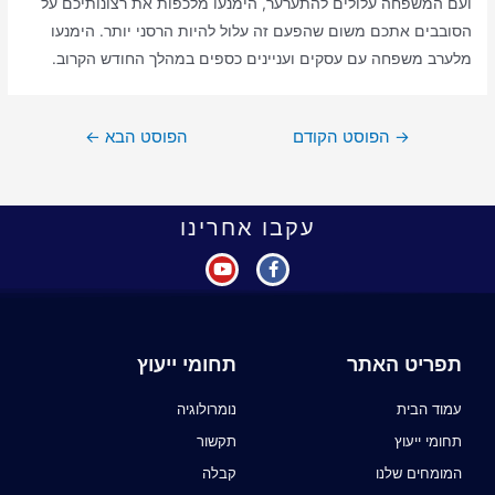
ועם המשפחה עלולים להתערער, הימנעו מלכפות את רצונותיכם על
הסובבים אתכם משום שהפעם זה עלול להיות הרסני יותר. הימנעו
מלערב משפחה עם עסקים ועניינים כספים במהלך החודש הקרוב.
→
הפוסט הקודם
הפוסט הבא
←
עקבו אחרינו
תפריט האתר
תחומי ייעוץ
עמוד הבית
נומרולוגיה
תחומי ייעוץ
תקשור
המומחים שלנו
קבלה