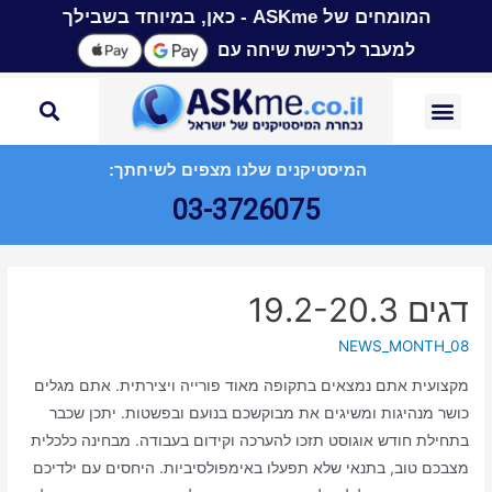
המומחים של ASKme - כאן, במיוחד בשבילך
למעבר לרכישת שיחה עם
המיסטיקנים שלנו מצפים לשיחתך:
03-3726075
דגים 19.2-20.3
NEWS_MONTH_08
מקצועית אתם נמצאים בתקופה מאוד פורייה ויצירתית. אתם מגלים
כושר מנהיגות ומשיגים את מבוקשכם בנועם ובפשטות. יתכן שכבר
בתחילת חודש אוגוסט תזכו להערכה וקידום בעבודה. מבחינה כלכלית
מצבכם טוב, בתנאי שלא תפעלו באימפולסיביות. היחסים עם ילדיכם