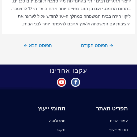
ליצור אתגרים רבים יותר בהתנהלות מול סמכויות ובעניינים טכניים.
בתחום הרומנטי ועם בן הזוג צפויים יותר מתחים עד ה-17 לדצמבר.
ליקוי הירח בבית המשפחה במהלך ה-10 לחודש עלול לערער את
היציבות עם המשפחה ולאלץ אתכם להיפתח יותר לבני הבית.
→
הפוסט הקודם
הפוסט הבא
←
עקבו אחרינו
תפריט האתר
תחומי ייעוץ
עמוד הבית
נומרולוגיה
תחומי ייעוץ
תקשור