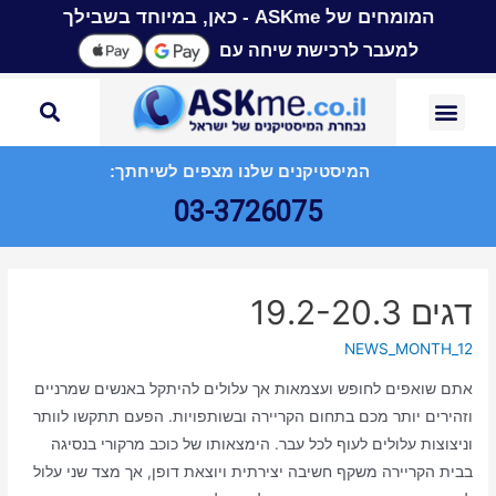
המומחים של ASKme - כאן, במיוחד בשבילך
למעבר לרכישת שיחה עם
המיסטיקנים שלנו מצפים לשיחתך:
03-3726075
דגים 19.2-20.3
NEWS_MONTH_12
אתם שואפים לחופש ועצמאות אך עלולים להיתקל באנשים שמרניים
וזהירים יותר מכם בתחום הקריירה ובשותפויות. הפעם תתקשו לוותר
וניצוצות עלולים לעוף לכל עבר. הימצאותו של כוכב מרקורי בנסיגה
בבית הקריירה משקף חשיבה יצירתית ויוצאת דופן, אך מצד שני עלול