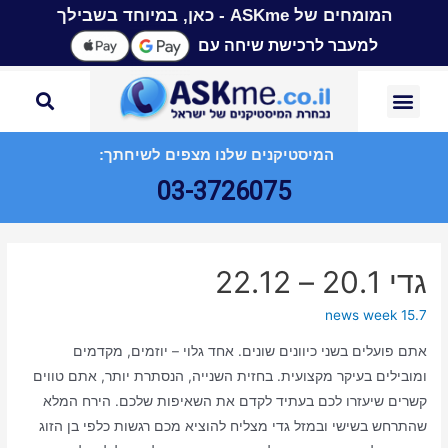
המומחים של ASKme - כאן, במיוחד בשבילך
למעבר לרכישת שיחה עם
המיסטיקנים שלנו מצפים לשיחתך:
03-3726075
גדי 20.1 – 22.12
news week 15.7
אתם פועלים בשני כיוונים שונים. אחד גלוי – יוזמים, מקדמים
ומובילים בעיקר מקצועית. בחזית השנייה, הנסתרת יותר, אתם טווים
קשרים שיעזרו לכם בעתיד לקדם את השאיפות שלכם. הירח המלא
שהתרחש בשישי ובמזל גדי מצליח להוציא מכם רגשות כלפי בן הזוג