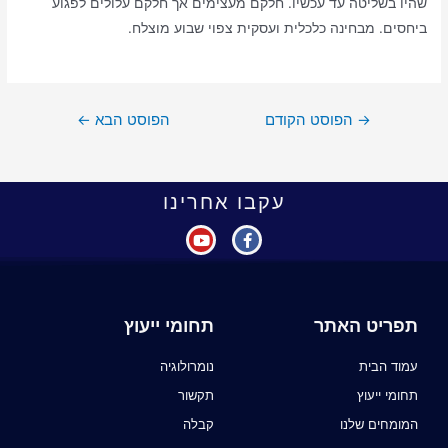
שהיו בשליטה עד עכשיו. חלקם מעצימים אך חלקם עלולים לפגוע
ביחסים. מבחינה כלכלית ועסקית צפוי שבוע מוצלח.
→
הפוסט הקודם
הפוסט הבא
←
עקבו אחרינו
תפריט האתר
תחומי ייעוץ
עמוד הבית
נומרולוגיה
תחומי ייעוץ
תקשור
המומחים שלנו
קבלה