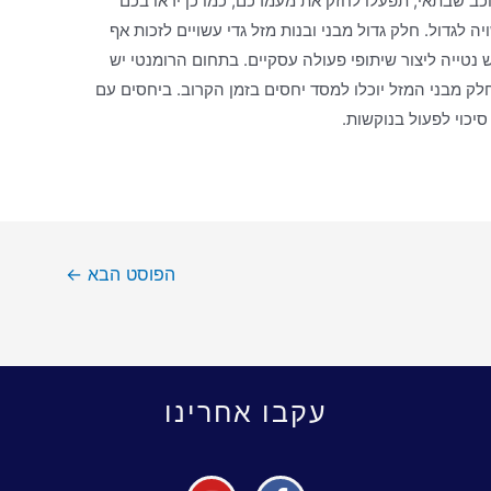
כב שבתאי, תפעלו לחזק את מעמדכם, כמו כן יראו בכם
לגדול. חלק גדול מבני ובנות מזל גדי עשויים לזכות אף
ש נטייה ליצור שיתופי פעולה עסקיים. בתחום הרומנטי יש
חלק מבני המזל יוכלו למסד יחסים בזמן הקרוב. ביחסים עם
סיכוי לפעול בנוקשות.
הפוסט הבא
←
עקבו אחרינו