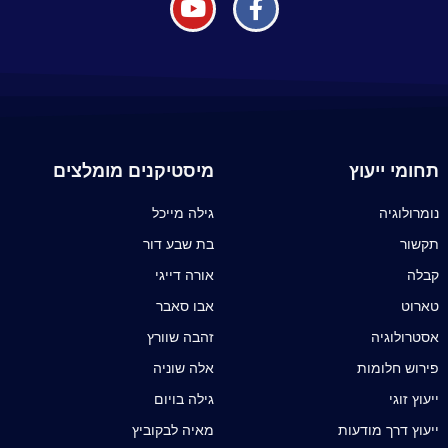
תחומי ייעוץ
מיסטיקנים מומלצים
נומרולוגיה
גילה מייכל
תקשור
בת שבע דור
קבלה
אורה דייגי
טארוט
אבו סאבר
אסטרולוגיה
זהבה שוורץ
פירוש חלומות
אלה שוניה
ייעוץ זוגי
גילה בויום
ייעוץ דרך מודעות
מאיה לבקוביץ