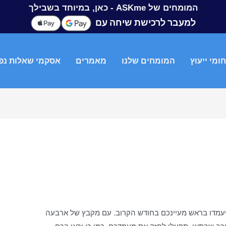
המומחים של ASKme - כאן, במיוחד בשבילך
למעבר לרכישת שיחה עם
ומי ייעוץ
המומחים שלנו
מאמרים
אסקמי שאלות נפ
יעמדו בראש מעיינכם בחודש הקרוב. עם מקבץ של ארבעה