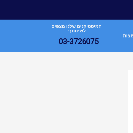
המיסטיקנים שלנו מצפים
לשיחתך:
וצות
03-3726075