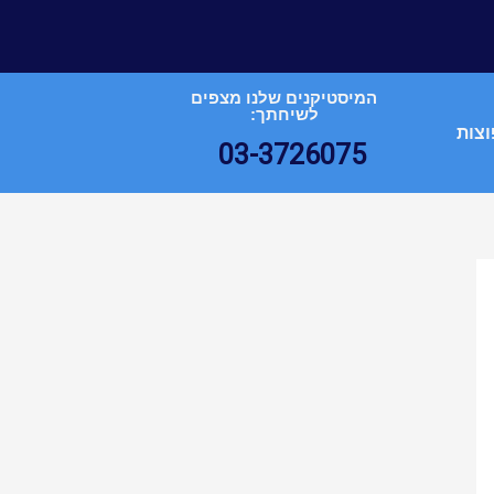
המיסטיקנים שלנו מצפים
לשיחתך:
וצות
03-3726075