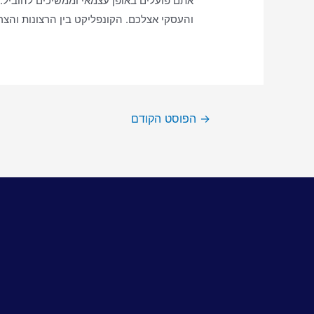
אתם פועלים באופן עצמאי וממשיכים להוביל
והעסקי אצלכם. הקונפליקט בין הרצונות וה
→
הפוסט הקודם