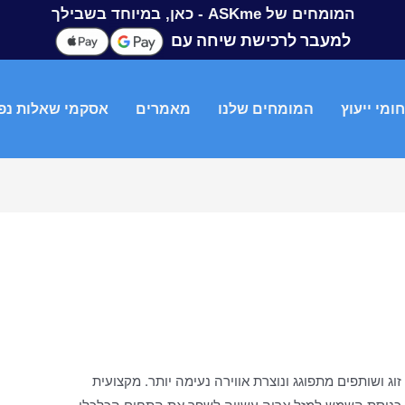
המומחים של ASKme - כאן, במיוחד בשבילך
למעבר לרכישת שיחה עם
ומי ייעוץ
המומחים שלנו
מאמרים
אסקמי שאלות נפ
ג ושותפים מתפוגג ונוצרת אווירה נעימה יותר. מקצועית