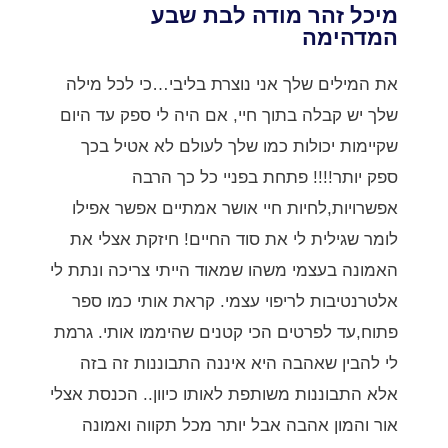
מיכל זהר מודה לבת שבע
המדהימה
את המילים שלך אני נוצרת בליבי…כי לכל מילה
שלך יש קבלה בתוך חיי, אם היה לי ספק עד היום
שקיימות יכולות כמו שלך לעולם לא אטיל בכך
ספק יותר!!!! פתחת בפניי כל כך הרבה
אפשרויות,לחיות חיי אושר אמתיים אפשר אפילו
לומר שגילית לי את סוד החיים! חיזקת אצלי את
האמונה בעצמי משהו שמאוד הייתי צריכה ונתת לי
אלטרנטיבות לריפוי עצמי. קראת אותי כמו ספר
פתוח,עד לפרטים הכי קטנים שהיממו אותי. גרמת
לי להבין שאהבה היא איננה התבוננות זה בזה
אלא התבוננות משותפת לאותו כיוון.. הכנסת אצלי
אור והמון אהבה אבל יותר מכל תקווה ואמונה