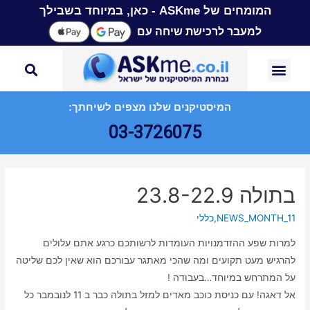
המומחים של ASKme - כאן, במיוחד בשבילך
למעבר לרכישת שיחה עם
המיסטיקנים שלנו מצפים לשיחתך:
03-3726075
בתולה 23.8-22.9
NEWS_MONTH_11
,
כללי
למרות שפע ההזדמנויות העומדות לרשותכם כרגע אתם עלולים
להרגיש מעט תקועים ומה שהכי מאתגר עבורכם הוא שאין לכם שליטה
על המתרחש במיוחד…בעבודה !
אל דאגה! עם כניסת כוכב מאדים למזל בתולה כבר ב 11 לנובמבר כל