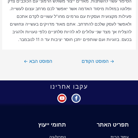
הסיפור עשוי להשתנות. מאדים ייצור משולש הרמוני עם הכוכבים צדק
ופלוטו במזלות מיסוד האדמה אשר יאפשר לכם מרחב עצום לעשייה.
פעילות מקצועית ועסקית עם גורמים מחו"ל עשויים לקדם אתכם
ולאפשר לעסק שלכם להתרחב. אתם מאוד מדויקים בעשייה ונחושים
להצליח אך מצד שני עלולים לא להיות סלחניים כלפי טעויות ולהגיב
בכעס. בזוגיות ועם שותפים יתכן חוסר יציבות עד ה 11 לנובמבר.
→
הפוסט הקודם
הפוסט הבא
←
עקבו אחרינו
תפריט האתר
תחומי ייעוץ
עמוד הבית
נומרולוגיה