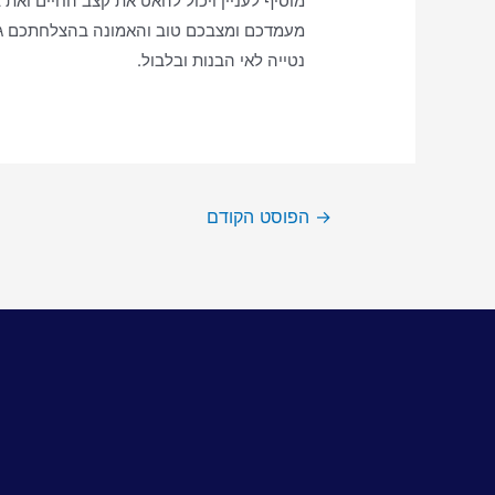
מוסיף לעניין ויכול להאט את קצב החיים ואת
מעמדכם ומצבכם טוב והאמונה בהצלחתכם גבו
נטייה לאי הבנות ובלבול.
→
הפוסט הקודם