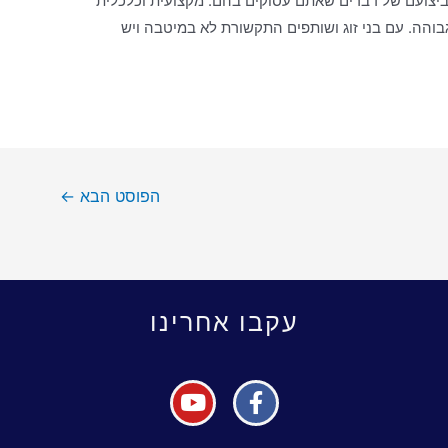
 ביצועם של דברים שאתם עסוקים בהם. מקצועית וכלכלית
הה. עם בני זוג ושותפים התקשורת לא במיטבה ויש
הפוסט הבא
←
עקבו אחרינו