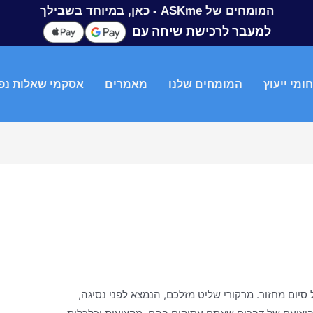
המומחים של ASKme - כאן, במיוחד בשבילך
למעבר לרכישת שיחה עם
ומי ייעוץ
המומחים שלנו
מאמרים
אסקמי שאלות נפ
יום מחזור. מרקורי שליט מזלכם, הנמצא לפני נסיגה,