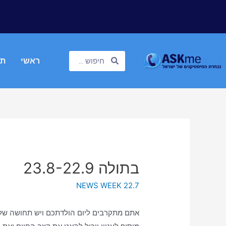
ראשי
תח
בתולה 23.8-22.9
NEWS WEEK 22.7
אתם מתקרבים ליום הולדתכם ויש תחושה של ס