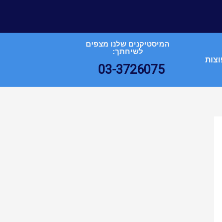
המיסטיקנים שלנו מצפים
לשיחתך:
וצות
03-3726075