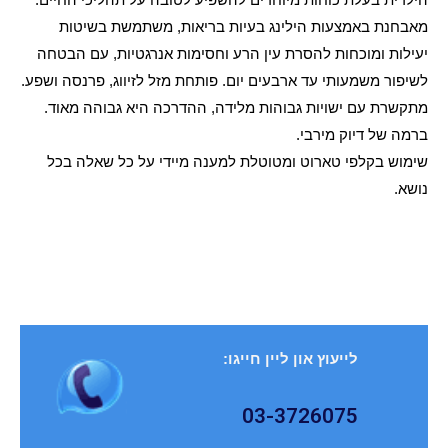
מאבחנת באמצעות הילינג בעיות בריאות, משתמשת בשיטות
יעילות ומוכחות להסרת עין הרע וחסימות אנרגטיות, עם הבטחה
לשיפור משמעותי עד ארבעים יום. פותחת מזל לזיווג, פרנסה ושפע.
מתקשרת עם ישויות גבוהות מלידה, ההדרכה היא גבוהה מאוד.
ברמה של דיוק מירבי.
שימוש בקלפי טארוט ומטוטלת למענה מיידי על כל שאלה בכל
נושא.
לייעוץ און ליין חייגו:
03-3726075