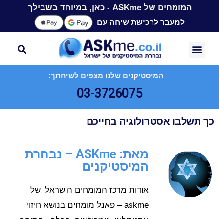
המומחים של ASKme - כאן, במיוחד בשבילך
למעבר לרכישת שיחה עם
המיסטיקנים שלנו מצפים לשיחתך:
03-3726075
כך תשלבו אסטרולוגיה בחייכם
מאת: ASKme – נבחרת
המיסטיקנים
אודות מרכז המומחים הישראלי של
askme – פאנל מומחים בנושא חיזוי