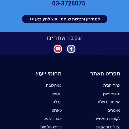
03-3726075
למחירון ורכישת שיחת ייעוץ לחץ כאן >>
עקבו אחרינו
תפריט האתר
תחומי ייעוץ
עמוד הבית
נומרולוגיה
תחומי ייעוץ
תקשור
המומחים שלנו
קבלה
מאמרים
טארוט
לקוחות ממליצים
אסטרולוגיה
שאלות ותשובות
פירוש חלומות