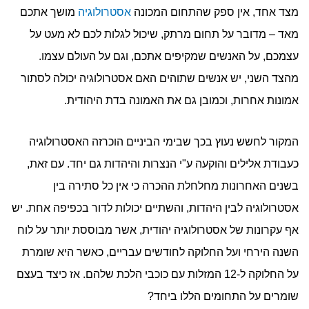
מצד אחד, אין ספק שהתחום המכונה
אסטרולוגיה
מושך אתכם
מאד – מדובר על תחום מרתק, שיכול לגלות לכם לא מעט על
עצמכם, על האנשים שמקיפים אתכם, וגם על העולם עצמו.
מהצד השני, יש אנשים שתוהים האם אסטרולוגיה יכולה לסתור
אמונות אחרות, וכמובן גם את האמונה בדת היהודית.
המקור לחשש נעוץ בכך שבימי הביניים הוכרזה האסטרולוגיה
כעבודת אלילים והוקעה ע"י הנצרות והיהדות גם יחד. עם זאת,
בשנים האחרונות מחלחלת ההכרה כי אין כל סתירה בין
אסטרולוגיה לבין היהדות, והשתיים יכולות לדור בכפיפה אחת. יש
אף עקרונות של אסטרולוגיה יהודית, אשר מבוססת יותר על לוח
השנה הירחי ועל החלוקה לחודשים עבריים, כאשר היא שומרת
על החלוקה ל-12 המזלות עם כוכבי הלכת שלהם. אז כיצד בעצם
שומרים על התחומים הללו ביחד?