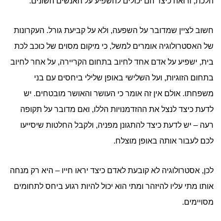
הלכת, ורואה כיצד הם יכולים להשפיע על האנשים השונים.
חשוב לציין שמדובר על השפעה, ולא על קביעת גורל. העקרונות
של האסטרולוגיה אומרים למשל, כי מיקום מסוים של כוכב לכת
בית, ישפיע על אדם אחד לחיוב בתחום הקריירה, על אחר לחיוב
בתחום הזוגיות, ועל השלישי באופן שלילי ביחסים עם בני
משפחתו. אולם אין זה אומר כי העושר והאושר מובטחים. יש
לדעת כיצד לנצל את ההזדמנויות הללו, ואם מדובר על תקופה
רעה – יש לדעת כיצד להתגונן מפניה, ולקבל החלטות שיסייעו
לכם לעבור אותה באופן מוצלח.
לכן, אסטרולוגיה לא קובעת לאדם כיצד יראו חייו – היא רק מנחה
אותו מתי עליו להיזהר ומתי הוא יכול להיות רגוע ביחס לתחומים
מסויימים.