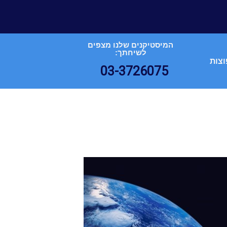
המיסטיקנים שלנו מצפים
לשיחתך:
וצות
03-3726075