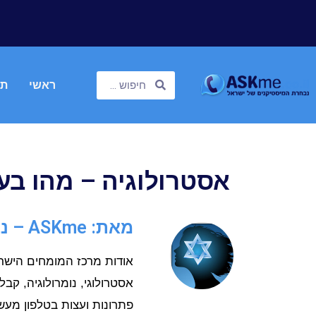
ראשי
תח
אסטרולוגיה – מהו בעצ
מאת: ASKme – נבחרת המיסטיקנים
אסטרולוגי, נומרולוגיה, קבל
פתרונות ועצות בטלפון מעש