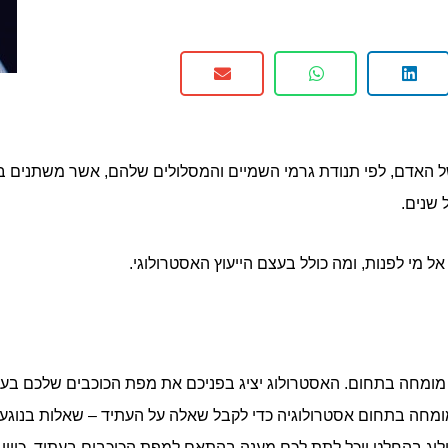
ל האדם, לפי תנודת גרמי השמיים והמסלולים שלהם, אשר משתנים בכל
 שנים.
ל מי לפנות, ומה כולל בעצם הייעוץ האסטרולוגי.
 מומחה בתחום. האסטרולוג יציג בפניכם את מפת הכוכבים שלכם בעת
ומחה בתחום אסטרולוגיה כדי לקבל שאלה על העתיד – שאלות בנוגע לח
וג בהחלט יוכל לתת לכם מענה בהתאם למפת הכוכבים בעתיד, כיוון 