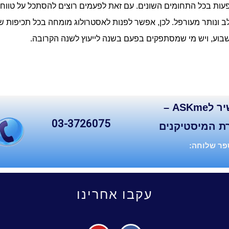
ות בכל התחומים השונים. עם זאת לפעמים רוצים להסתכל על טווח ש
ב ונותר מעורפל. לכן, אפשר לפנות לאסטרולוג מומחה בכל תכיפות ש
וע, ויש מי שמסתפקים בפעם בשנה לייעוץ לשנה הקרובה.
קו ישיר לASKme –
03-3726075
ת המיסטיקנים
ר שלוחה:
עקבו אחרינו