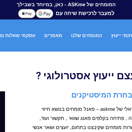
המומחים של ASKme - כאן, במיוחד בשבילך
למעבר לרכישת שיחה עם
ומי ייעוץ
המומחים שלנו
מאמרים
אסקמי שאלות נפ
ם ייעוץ אסטרולוגי ?
אודות מרכז המומחים הישראלי של askme – פאנל מומחים בנושא חיזוי
ה , פתיחה בקלפים פאנג שוואי , תקשור ועוד,
רות מומחים שקיבצנו בתחום, יועצים ושאר אנשי