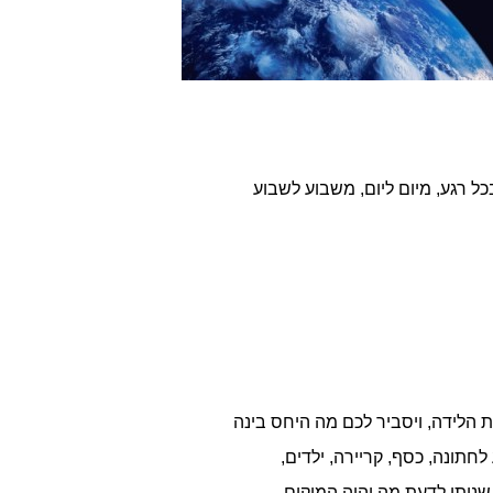
 רגע, מיום ליום, משבוע לשבוע
 הלידה, ויסביר לכם מה היחס בינה
תונה, כסף, קריירה, ילדים,
שניתן לדעת מה יהיה המיקום