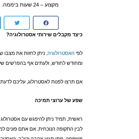
מקצוע – 24 שעות ביממה.
כיצד מקבלים שירותי אסטרולוגיה?
לפי
האסטרולוגיה,
ניתן לחזות את מצבו ש
ומחודש לחודש, ולעתים אף בהפרשים של
אם תרצו לפנות לאסטרולוג, עליכם לדעת א
שפע של ערוצי תמיכה
ראשית, תמיד ניתן להיפגש עם אסטרולוג
לבין התקופה הנוכחית. אם אתם פונים למ
משפחה, מתי תגיע אהבה וכיו"ב, האסטרול