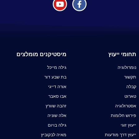
תחומי ייעוץ
מיסטיקנים מומלצים
נומרולוגיה
גילה מייכל
תקשור
בת שבע דור
קבלה
אורה דייגי
טארוט
אבו סאבר
אסטרולוגיה
זהבה שוורץ
פירוש חלומות
אלה שוניה
ייעוץ זוגי
גילה בויום
ייעוץ דרך מודעות
מאיה לבקוביץ