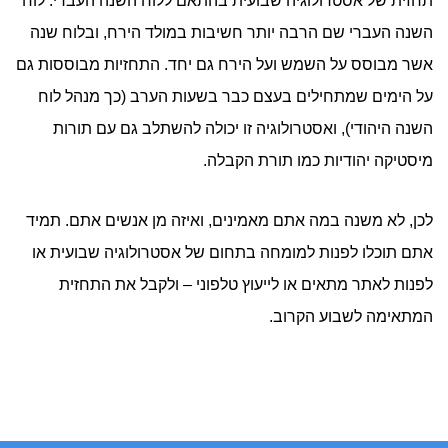
תחזית של אסטרולוגיה שבועית בהתאם ללוח השנה העברי. לוח
השנה העברי שם הרבה יותר חשיבות במולד הירח, ובלוח שנה
אשר מבוסס על השמש ועל הירח גם יחד. התחזיות מבוססות גם
על הימים שמתחילים בעצם כבר בשעות הערב (כך מנהל לוח
השנה היהודי), ואסטרולוגיה זו יכולה להשתלב גם עם תורות
מיסטיקה יהודיות כמו תורת הקבלה.
לכן, לא משנה במה אתם מאמינים, ואיזה מן אנשים אתם. תמיד
אתם תוכלו לפנות למומחה בתחום של אסטרולוגיה שבועית או
לפנות לאתר מתאים או לייעוץ טלפוני – ולקבל את התחזית
המתאימה לשבוע הקרוב.