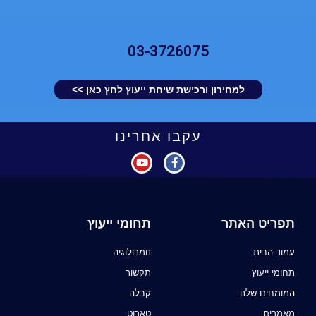
03-3726075
למחירון ורכישת שיחת ייעוץ לחץ כאן >>
עקבו אחרינו
תפריט האתר
תחומי ייעוץ
עמוד הבית
נומרולוגיה
תחומי ייעוץ
תקשור
המומחים שלנו
קבלה
מאמרים
טארוט