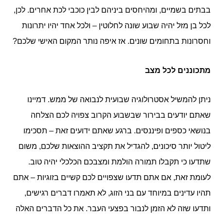
בבתים בשמיים, ומהיחסים ביניהם לבין כוכבי לכת אחרים. לכן,
לכל בן מזל יהיה שבוע שונה לחלוטין – ולכל אחד יהיו יתרונות
וחסרונות בתחומים שונים. אז איפה נותר המקום האישי שלכם?
מתכוננים לכל מצב
ניתן להמשיל אסטרולוגיה שבועית לנבואה של ממש. דמיינו
שאתם יודעים בבירור שבשבוע הקרוב צפויה לכם הצלחה
בנושאי כספים ופיננסים. ברגע שאתם ידועים זאת – תסכימו
ליטול יותר סיכונים, להגדיל את תקציב ההוצאות שלכם, משום
שתדעו כי תקבלו תמורה הולמת ומצבכם הכלכלי יהיה טוב.
לעומת זאת, אם אתם תדעו שצפויים לכם קשיים בזוגיות – אתם
תהיו עדינים במיוחד עם בני הזוג, לא תאמרו דברים רגישים,
ותדעו שזה לא הזמן לנבור בפצעי העבר. את כל הדברים האלה