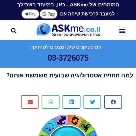
המומחים של ASKme - כאן, במיוחד בשבילך
למעבר לרכישת שיחה עם
המיסטיקנים שלנו מצפים לשיחתך:
03-3726075
למה תחזית אסטרולוגיה שבועית משמשת אותנו?