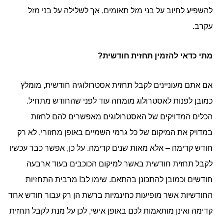
להשפיע לחיוב על בני מזל תאומים, אך לשלילה על בני מזל
עקרב.
מתי כדאי להזמין תחזית חודשית?
אם אתם מעוניינים לקבל תחזית אסטרולוגיה חודשית, מומלץ
כמובן לפנות לאסטרולוג מומחה עוד לפני שהחודש מתחיל.
הכלים המדויקים של האסטרולוגים מאפשרים להם לחזות
במדויק את המיקום של כל גרמי השמיים באופן מחזורי, לא רק
חודש קדימה – אלא מאות שנים קדימה. על כן, אפשר כבר עכשיו
לקבל תחזית חודשית באשר למיקום הכוכבים בעוד ארבעה
חודשים וכמובן להתכונן בהתאם. שימו לב! מרבית התחזיות
החודשיות אשר מופיעות כחינמיות ברשת הן רק עבור חודש אחד
קדימה ואינן מותאמות לכם באופן אישי, לכן על מנת לקבל תחזית