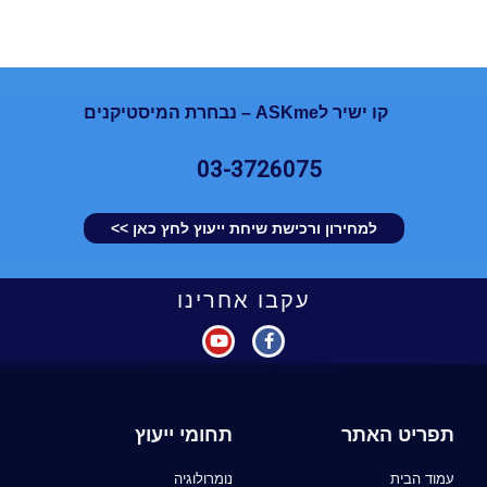
קו ישיר לASKme – נבחרת המיסטיקנים
03-3726075
למחירון ורכישת שיחת ייעוץ לחץ כאן >>
עקבו אחרינו
תפריט האתר
תחומי ייעוץ
עמוד הבית
נומרולוגיה