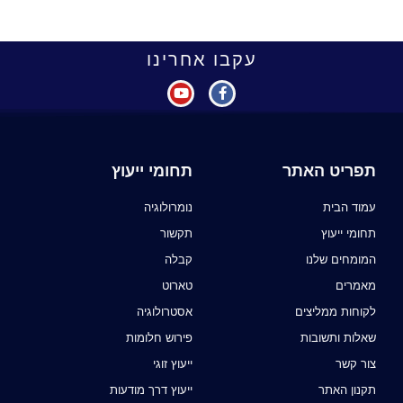
עקבו אחרינו
תפריט האתר
תחומי ייעוץ
עמוד הבית
נומרולוגיה
תחומי ייעוץ
תקשור
המומחים שלנו
קבלה
מאמרים
טארוט
לקוחות ממליצים
אסטרולוגיה
שאלות ותשובות
פירוש חלומות
צור קשר
ייעוץ זוגי
תקנון האתר
ייעוץ דרך מודעות