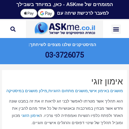
המומחים של ASKme - כאן, במיוחד בשבילך
למעבר לרכישת שיחה עם
המיסטיקנים שלנו מצפים לשיחתך:
03-3726075
אימון זוגי
מושגים באימון אישי
,
מושגים מתחום הזוגיות
,
מילון מושגים במיסטיקה
הוא תהליך אשר מטרתו לאפשר לבני זוג לראות זו את זה במבט שונה
וחדש אשר מבחין במורכבות ובאנושיות של כל אחד מהם להבין את
האחר ולפתח כלפיו רגשיות ואמפתיה לפי צרכיו. ה
אימון הזוגי
מכוון
ומוביל תהליך של שינוי דפוסים והרגלים אישיים וזוגיים.