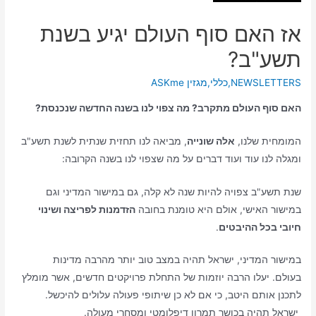
אז האם סוף העולם יגיע בשנת
תשע"ב?
NEWSLETTERS
,
כללי
,
מגזין ASKme
האם סוף העולם מתקרב? מה צפוי לנו בשנה החדשה שנכנסת?
המומחית שלנו,
אלה שונייה
, מביאה לנו תחזית שנתית לשנת תשע"ב
ומגלה לנו עוד ועוד דברים על מה שצפוי לנו בשנה הקרובה:
שנת תשע"ב צפויה להיות שנה לא קלה, גם במישור המדיני וגם
במישור האישי, אולם היא טומנת בחובה
הזדמנות לפריצה ושינוי
חיובי בכל ההיבטים
.
במישור המדיני, ישראל תהיה במצב טוב יותר מהרבה מדינות
בעולם. יעלו הרבה יוזמות של התחלת פרויקטים חדשים, אשר מומלץ
לתכנן אותם היטב, כי אם לא כן שיתופי פעולה עלולים להיכשל.
ישראל תהיה בכושר תמרון דיפלומטי ומסחרי מעולה.