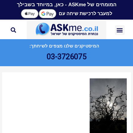
המומחים של ASKme - כאן, במיוחד בשבילך
למעבר לרכישת שיחה עם
המיסטיקנים שלנו מצפים לשיחתך:
03-3726075