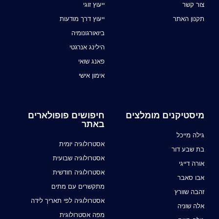
צור קשר
ייעוץ זוגי
תקנון האתר
ייעוץ דרך מודעות
ביואורגונומיה
הילינג אנרגטי
פאנג שואי
אימון אישי
מיסטיקנים מומלצים
חיפושים פופולארים
באתר
גילה מייכל
אסטרולוגיה יומית
בת שבע דור
אסטרולוגיה שבועית
אורה דייגי
אסטרולוגיה חודשית
אבו סאבר
מתקשרים עם מתים
זהבה שוורץ
אסטרולוגיה לפי תאריך לידה
אלה שוניה
מפה אסטרולוגית