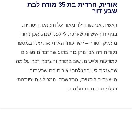
אורית, חרדית בת 35 מודה לבת
שבע דור
ראשית אני מודה לך מאוד על העומק והיסודיות
בניתוח האישיות שערכת לי לפני שנה. אכן ניתוח
מעמיק ויסודי – יישר כוח! הארת את עיניי במספר
נקודות וזה אכן נותן כוח ברגע שהדברים מגיעים
למודעות וליישום. שוב בתודה והערכה רבה על מה
שהענקת לי, ובהצלחה! אורית בת שבע דור-
מייעצת הוליסטית, מתקשרת, נומרולוגית, פותחת
בקלפים ופותרת חלומות